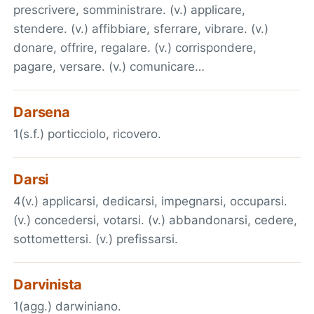
prescrivere, somministrare. (v.) applicare,
stendere. (v.) affibbiare, sferrare, vibrare. (v.)
donare, offrire, regalare. (v.) corrispondere,
pagare, versare. (v.) comunicare…
Darsena
1(s.f.) porticciolo, ricovero.
Darsi
4(v.) applicarsi, dedicarsi, impegnarsi, occuparsi.
(v.) concedersi, votarsi. (v.) abbandonarsi, cedere,
sottomettersi. (v.) prefissarsi.
Darvinista
1(agg.) darwiniano.