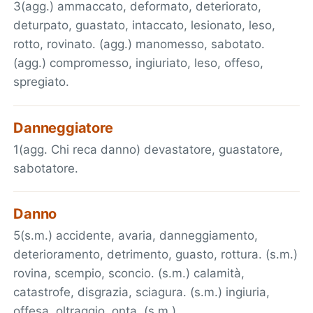
3(agg.) ammaccato, deformato, deteriorato,
deturpato, guastato, intaccato, lesionato, leso,
rotto, rovinato. (agg.) manomesso, sabotato.
(agg.) compromesso, ingiuriato, leso, offeso,
spregiato.
Danneggiatore
1(agg. Chi reca danno) devastatore, guastatore,
sabotatore.
Danno
5(s.m.) accidente, avaria, danneggiamento,
deterioramento, detrimento, guasto, rottura. (s.m.)
rovina, scempio, sconcio. (s.m.) calamità,
catastrofe, disgrazia, sciagura. (s.m.) ingiuria,
offesa, oltraggio, onta. (s.m.)…