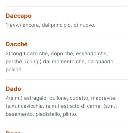
Daccapo
1(avv.) ancora, dal principio, di nuovo.
Dacché
2(cong.) dato che, dopo che, essendo che,
perché. (cong.) dal momento che, da quando,
poiché.
Dado
4(s.m.) astragalo, bullone, cubetto, madrevite.
(s.m.) cavicchia. (s.m.) estratto di carne. (s.m.)
basamento, piedistallo, plinto.