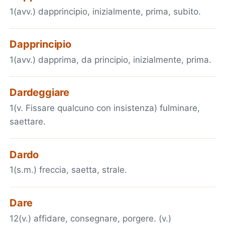
1(avv.) dapprincipio, inizialmente, prima, subito.
Dapprincipio
1(avv.) dapprima, da principio, inizialmente, prima.
Dardeggiare
1(v. Fissare qualcuno con insistenza) fulminare,
saettare.
Dardo
1(s.m.) freccia, saetta, strale.
Dare
12(v.) affidare, consegnare, porgere. (v.)