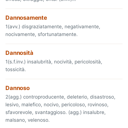
Dannosamente
1(avv.) disgraziatamente, negativamente,
nocivamente, sfortunatamente.
Dannosità
1(s.f.inv.) insalubrità, nocività, pericolosità,
tossicità.
Dannoso
2(agg.) controproducente, deleterio, disastroso,
lesivo, malefico, nocivo, pericoloso, rovinoso,
sfavorevole, svantaggioso. (agg.) insalubre,
malsano, velenoso.