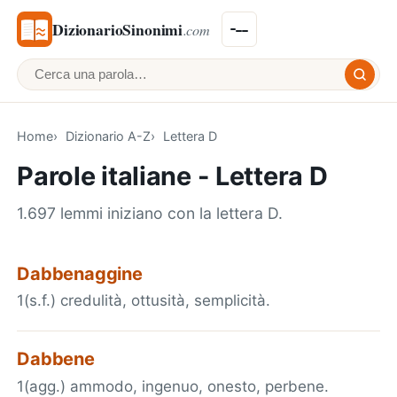
DizionarioSinonimi
.com
Cerca una parola
Home
Dizionario A-Z
Lettera D
Parole italiane - Lettera D
1.697 lemmi iniziano con la lettera D.
Dabbenaggine
1(s.f.) credulità, ottusità, semplicità.
Dabbene
1(agg.) ammodo, ingenuo, onesto, perbene.