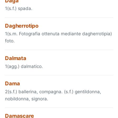
Daga
1(s.f.) spada.
Dagherrotipo
1(s.m. Fotografia ottenuta mediante dagherrotipia)
foto.
Dalmata
1(agg.) dalmatico.
Dama
2(s.f.) ballerina, compagna. (s.f.) gentildonna,
nobildonna, signora.
Damascare