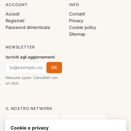
ACCOUNT
INFO
Accedi
Contatti
Registrati
Privacy
Password dimenticata
Cookie policy
Sitemap
NEWSLETTER
Iscriviti agli aggiornamenti
OK
Nessuno spam. Cancellati con
un click.
IL NOSTRO NETWORK
AforismiFamosi.com
CalcioMercato.in
Cookie e privacy