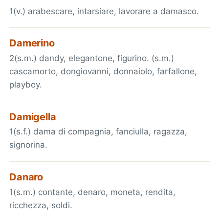
1(v.) arabescare, intarsiare, lavorare a damasco.
Damerino
2(s.m.) dandy, elegantone, figurino. (s.m.)
cascamorto, dongiovanni, donnaiolo, farfallone,
playboy.
Damigella
1(s.f.) dama di compagnia, fanciulla, ragazza,
signorina.
Danaro
1(s.m.) contante, denaro, moneta, rendita,
ricchezza, soldi.