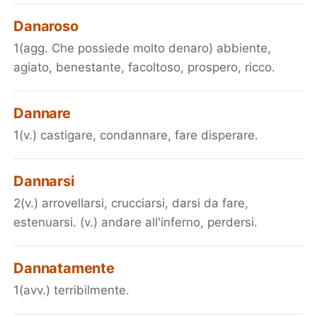
Danaroso
1(agg. Che possiede molto denaro) abbiente,
agiato, benestante, facoltoso, prospero, ricco.
Dannare
1(v.) castigare, condannare, fare disperare.
Dannarsi
2(v.) arrovellarsi, crucciarsi, darsi da fare,
estenuarsi. (v.) andare all'inferno, perdersi.
Dannatamente
1(avv.) terribilmente.