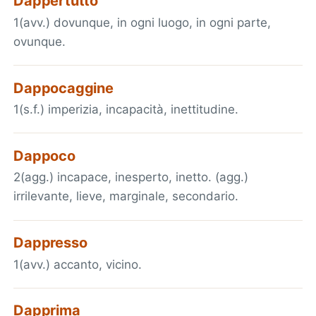
Dappertutto
1(avv.) dovunque, in ogni luogo, in ogni parte,
ovunque.
Dappocaggine
1(s.f.) imperizia, incapacità, inettitudine.
Dappoco
2(agg.) incapace, inesperto, inetto. (agg.)
irrilevante, lieve, marginale, secondario.
Dappresso
1(avv.) accanto, vicino.
Dapprima