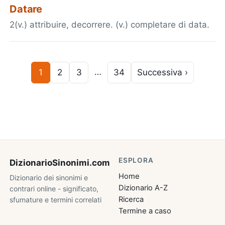
Datare
2(v.) attribuire, decorrere. (v.) completare di data.
…
1
2
3
34
Successiva ›
ESPLORA
DizionarioSinonimi
.com
Home
Dizionario dei sinonimi e
Dizionario A-Z
contrari online - significato,
Ricerca
sfumature e termini correlati
Termine a caso