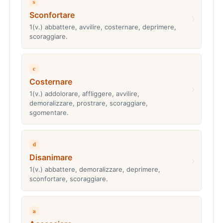
s
Sconfortare
›
1(v.) abbattere, avvilire, costernare, deprimere,
scoraggiare.
c
Costernare
›
1(v.) addolorare, affliggere, avvilire,
demoralizzare, prostrare, scoraggiare,
sgomentare.
d
Disanimare
›
1(v.) abbattere, demoralizzare, deprimere,
sconfortare, scoraggiare.
a