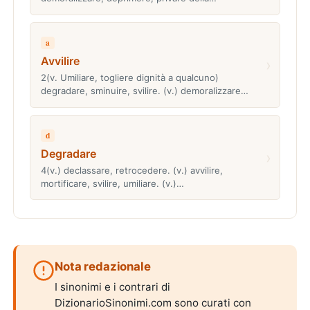
a
Avvilire
›
2(v. Umiliare, togliere dignità a qualcuno)
degradare, sminuire, svilire. (v.) demoralizzare…
d
Degradare
›
4(v.) declassare, retrocedere. (v.) avvilire,
mortificare, svilire, umiliare. (v.)…
Nota redazionale
I sinonimi e i contrari di
DizionarioSinonimi.com sono curati con