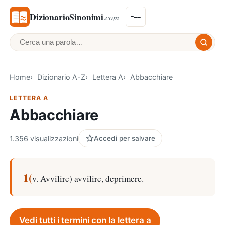
DizionarioSinonimi
.com
Cerca una parola
Home
Dizionario A-Z
Lettera A
Abbacchiare
LETTERA A
Abbacchiare
1.356 visualizzazioni
Accedi per salvare
1(
v. Avvilire) avvilire, deprimere.
Vedi tutti i termini con la lettera a