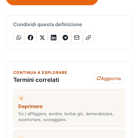
Condividi questa definizione
CONTINUA A ESPLORARE
Aggiorna
Termini correlati
d
Deprimere
›
1(v.) affliggere, avvilire, buttar giù, demoralizzare,
sconfortare, scoraggiare.