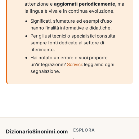
attenzione e
aggiornati periodicamente
, ma
la lingua è viva e in continua evoluzione.
Significati, sfumature ed esempi d'uso
hanno finalità informative e didattiche.
Per gli usi tecnici o specialistici consulta
sempre fonti dedicate al settore di
riferimento.
Hai notato un errore o vuoi proporre
un'integrazione?
Scrivici
: leggiamo ogni
segnalazione.
ESPLORA
DizionarioSinonimi
.com