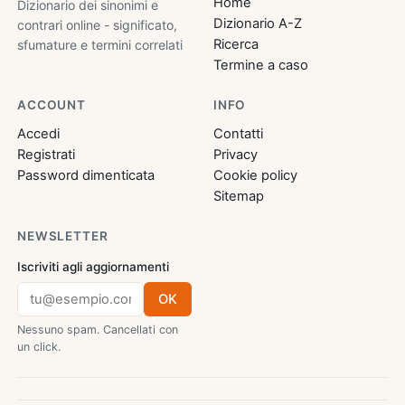
Home
Dizionario dei sinonimi e
Dizionario A-Z
contrari online - significato,
Ricerca
sfumature e termini correlati
Termine a caso
ACCOUNT
INFO
Accedi
Contatti
Registrati
Privacy
Password dimenticata
Cookie policy
Sitemap
NEWSLETTER
Iscriviti agli aggiornamenti
OK
Nessuno spam. Cancellati con
un click.