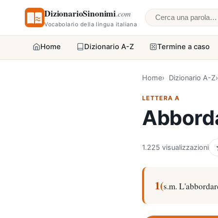
DizionarioSinonimi
.com
Cerca una parol
Vocabolario della lingua italiana
Home
Dizionario A-Z
Termine a caso
Home
Dizionario A-Z
LETTERA A
Abbord
1.225 visualizzazioni
1(
s.m. L'abbordar