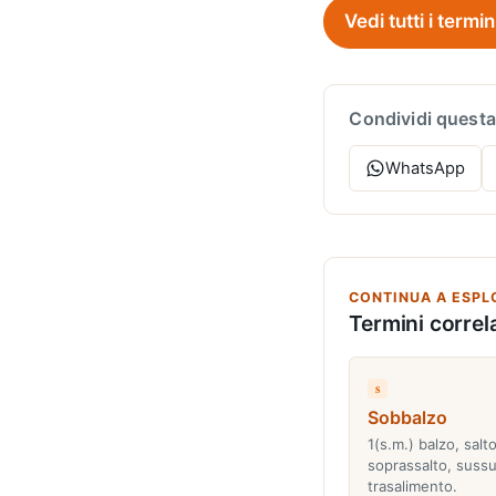
Vedi tutti i termin
Condividi questa
WhatsApp
CONTINUA A ESPL
Termini correla
s
Sobbalzo
1(s.m.) balzo, salto
soprassalto, sussu
trasalimento.