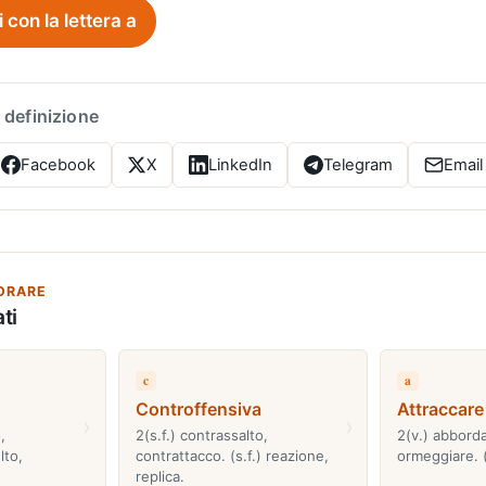
i con la lettera a
 definizione
Facebook
X
LinkedIn
Telegram
Email
ORARE
ti
c
a
Controffensiva
Attraccare
›
›
,
2(s.f.) contrassalto,
2(v.) abborda
lto,
contrattacco. (s.f.) reazione,
ormeggiare. 
replica.