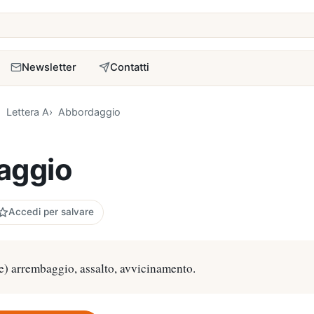
a
Newsletter
Contatti
Lettera A
Abbordaggio
aggio
Accedi per salvare
e) arrembaggio, assalto, avvicinamento.