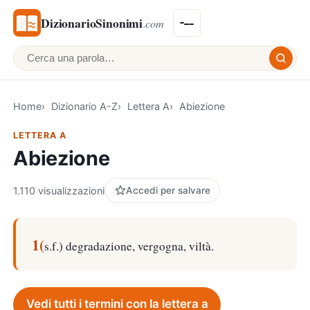
DizionarioSinonimi
.com
Cerca una parola
Home
Dizionario A-Z
Lettera A
Abiezione
LETTERA A
Abiezione
1.110 visualizzazioni
Accedi per salvare
1(
s.f.) degradazione, vergogna, viltà.
Vedi tutti i termini con la lettera a