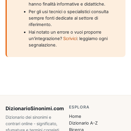
hanno finalità informative e didattiche.
Per gli usi tecnici o specialistici consulta
sempre fonti dedicate al settore di
riferimento.
Hai notato un errore o vuoi proporre
un'integrazione?
Scrivici
: leggiamo ogni
segnalazione.
ESPLORA
DizionarioSinonimi
.com
Home
Dizionario dei sinonimi e
Dizionario A-Z
contrari online - significato,
Ricerca
sfumature e termini correlati