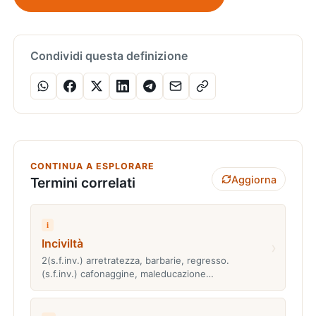
Condividi questa definizione
CONTINUA A ESPLORARE
Aggiorna
Termini correlati
i
Inciviltà
›
2(s.f.inv.) arretratezza, barbarie, regresso.
(s.f.inv.) cafonaggine, maleducazione…