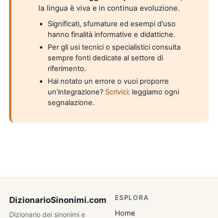
la lingua è viva e in continua evoluzione.
Significati, sfumature ed esempi d'uso
hanno finalità informative e didattiche.
Per gli usi tecnici o specialistici consulta
sempre fonti dedicate al settore di
riferimento.
Hai notato un errore o vuoi proporre
un'integrazione?
Scrivici
: leggiamo ogni
segnalazione.
ESPLORA
DizionarioSinonimi
.com
Home
Dizionario dei sinonimi e