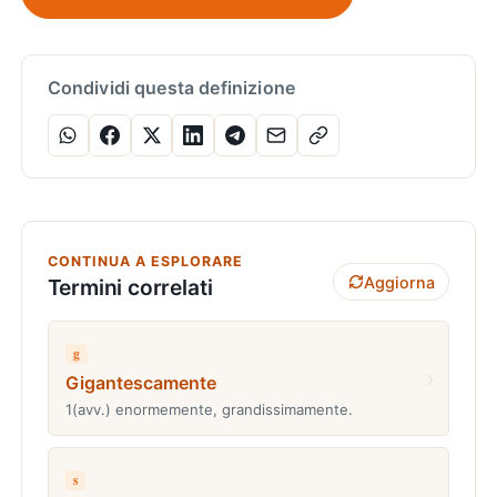
Condividi questa definizione
CONTINUA A ESPLORARE
Aggiorna
Termini correlati
g
›
Gigantescamente
1(avv.) enormemente, grandissimamente.
s