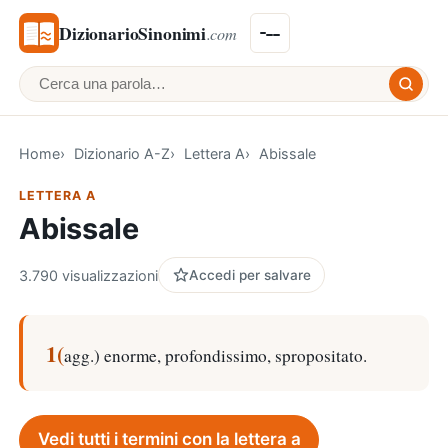
DizionarioSinonimi
.com
Cerca una parola
Home
Dizionario A-Z
Lettera A
Abissale
LETTERA A
Abissale
3.790 visualizzazioni
Accedi per salvare
1(
agg.) enorme, profondissimo, spropositato.
Vedi tutti i termini con la lettera a