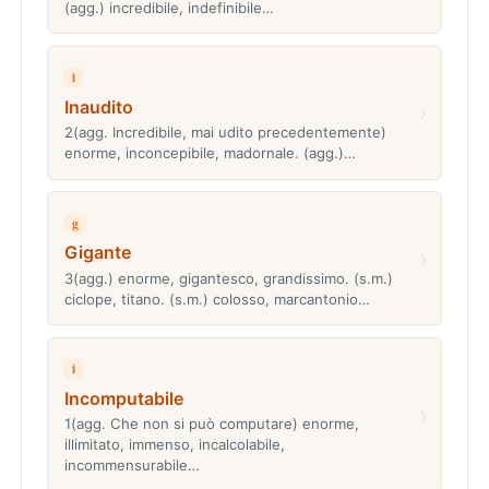
(agg.) incredibile, indefinibile…
i
Inaudito
›
2(agg. Incredibile, mai udito precedentemente)
enorme, inconcepibile, madornale. (agg.)…
g
Gigante
›
3(agg.) enorme, gigantesco, grandissimo. (s.m.)
ciclope, titano. (s.m.) colosso, marcantonio…
i
Incomputabile
›
1(agg. Che non si può computare) enorme,
illimitato, immenso, incalcolabile,
incommensurabile…