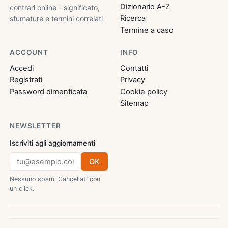
Dizionario A-Z
contrari online - significato,
Ricerca
sfumature e termini correlati
Termine a caso
ACCOUNT
INFO
Accedi
Contatti
Registrati
Privacy
Password dimenticata
Cookie policy
Sitemap
NEWSLETTER
Iscriviti agli aggiornamenti
OK
Nessuno spam. Cancellati con
un click.