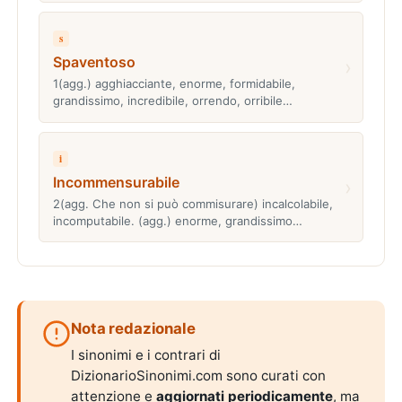
s
Spaventoso
›
1(agg.) agghiacciante, enorme, formidabile,
grandissimo, incredibile, orrendo, orribile…
i
Incommensurabile
›
2(agg. Che non si può commisurare) incalcolabile,
incomputabile. (agg.) enorme, grandissimo…
Nota redazionale
I sinonimi e i contrari di
DizionarioSinonimi.com sono curati con
attenzione e
aggiornati periodicamente
, ma