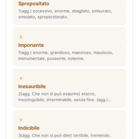
Spropositato
›
1(agg.) eccessivo, enorme, sbagliato, smisurato,
smodato, sproporzionato.
i
Imponente
›
1(agg.) enorme, grandioso, maestoso, massiccio,
monumentale, possente, solenne.
i
Inesauribile
›
2(agg. Che non si può esaurire) eterno,
inestinguibile, interminabile, senza fine. (agg.)…
i
Indicibile
›
3(agg. Che non si può dire) terribile, tremendo.