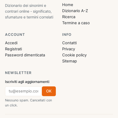
Home
Dizionario dei sinonimi e
Dizionario A-Z
contrari online - significato,
Ricerca
sfumature e termini correlati
Termine a caso
ACCOUNT
INFO
Accedi
Contatti
Registrati
Privacy
Password dimenticata
Cookie policy
Sitemap
NEWSLETTER
Iscriviti agli aggiornamenti
OK
Nessuno spam. Cancellati con
un click.