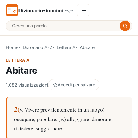
DizionarioSinonimi
.com
Cerca una parola
Home
Dizionario A-Z
Lettera A
Abitare
LETTERA A
Abitare
1.082 visualizzazioni
Accedi per salvare
2(
v. Vivere prevalentemente in un luogo)
occupare, popolare. (v.) alloggiare, dimorare,
risiedere, soggiornare.