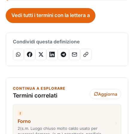
Vedi tutti i termini con la lettera a
Condividi questa definizione
CONTINUA A ESPLORARE
Aggiorna
Termini correlati
f
Forno
›
2(s.m. Luogo chiuso molto caldo usato per
cuocere) fornace. (s.m.) panetteria, panificio.