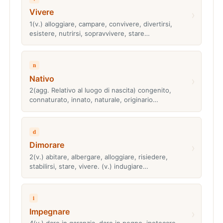
Vivere
›
1(v.) alloggiare, campare, convivere, divertirsi,
esistere, nutrirsi, sopravvivere, stare…
n
Nativo
›
2(agg. Relativo al luogo di nascita) congenito,
connaturato, innato, naturale, originario…
d
Dimorare
›
2(v.) abitare, albergare, alloggiare, risiedere,
stabilirsi, stare, vivere. (v.) indugiare…
i
Impegnare
›