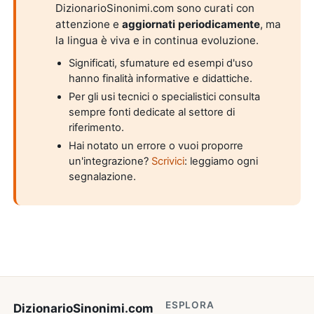
DizionarioSinonimi.com sono curati con
attenzione e
aggiornati periodicamente
, ma
la lingua è viva e in continua evoluzione.
Significati, sfumature ed esempi d'uso
hanno finalità informative e didattiche.
Per gli usi tecnici o specialistici consulta
sempre fonti dedicate al settore di
riferimento.
Hai notato un errore o vuoi proporre
un'integrazione?
Scrivici
: leggiamo ogni
segnalazione.
ESPLORA
DizionarioSinonimi
.com