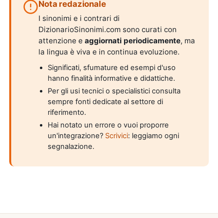
Nota redazionale
I sinonimi e i contrari di
DizionarioSinonimi.com sono curati con
attenzione e
aggiornati periodicamente
, ma
la lingua è viva e in continua evoluzione.
Significati, sfumature ed esempi d'uso
hanno finalità informative e didattiche.
Per gli usi tecnici o specialistici consulta
sempre fonti dedicate al settore di
riferimento.
Hai notato un errore o vuoi proporre
un'integrazione?
Scrivici
: leggiamo ogni
segnalazione.