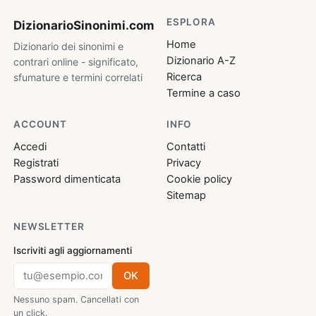
ESPLORA
DizionarioSinonimi
.com
Home
Dizionario dei sinonimi e
Dizionario A-Z
contrari online - significato,
Ricerca
sfumature e termini correlati
Termine a caso
ACCOUNT
INFO
Accedi
Contatti
Registrati
Privacy
Password dimenticata
Cookie policy
Sitemap
NEWSLETTER
Iscriviti agli aggiornamenti
OK
Nessuno spam. Cancellati con
un click.