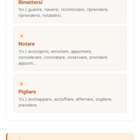
Rimettersi
›
1(v.) guarire, riaversi, ricominciare, riprendere,
riprendersi, ristabilirsi.
n
Notare
›
1(v.) accorgersi, annotare, appuntare,
considerare, constatare, osservare, prendere
appunti…
p
Pigliare
›
1(v.) acchiappare, acciuffare, afferrare, cogliere,
prendere.