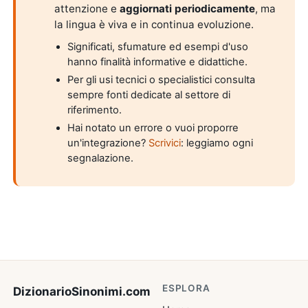
attenzione e
aggiornati periodicamente
, ma
la lingua è viva e in continua evoluzione.
Significati, sfumature ed esempi d'uso
hanno finalità informative e didattiche.
Per gli usi tecnici o specialistici consulta
sempre fonti dedicate al settore di
riferimento.
Hai notato un errore o vuoi proporre
un'integrazione?
Scrivici
: leggiamo ogni
segnalazione.
ESPLORA
DizionarioSinonimi
.com