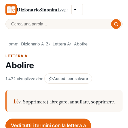
DizionarioSinonimi
.com
Cerca una parola
Home
Dizionario A-Z
Lettera A
Abolire
LETTERA A
Abolire
1.472 visualizzazioni
Accedi per salvare
1(
v. Sopprimere) abrogare, annullare, sopprimere.
Vedi tutti i termini con la lettera a