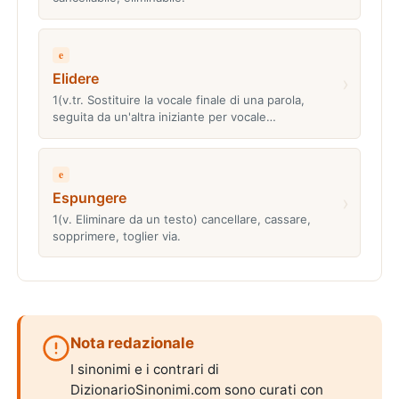
e
Elidere
›
1(v.tr. Sostituire la vocale finale di una parola,
seguita da un'altra iniziante per vocale…
e
Espungere
›
1(v. Eliminare da un testo) cancellare, cassare,
sopprimere, toglier via.
Nota redazionale
I sinonimi e i contrari di
DizionarioSinonimi.com sono curati con