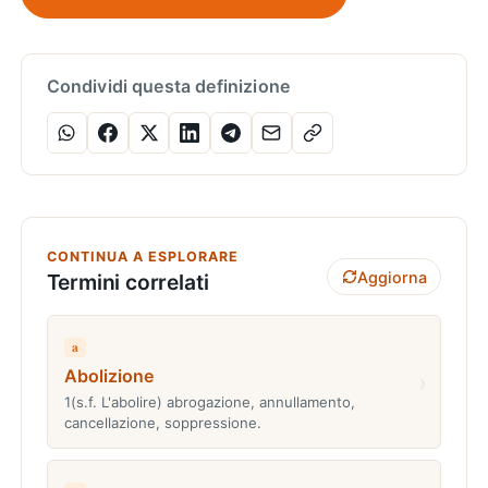
Condividi questa definizione
CONTINUA A ESPLORARE
Aggiorna
Termini correlati
a
Abolizione
›
1(s.f. L'abolire) abrogazione, annullamento,
cancellazione, soppressione.