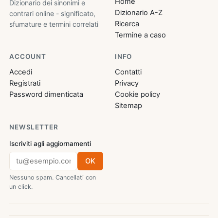
Home
Dizionario dei sinonimi e
Dizionario A-Z
contrari online - significato,
Ricerca
sfumature e termini correlati
Termine a caso
ACCOUNT
INFO
Accedi
Contatti
Registrati
Privacy
Password dimenticata
Cookie policy
Sitemap
NEWSLETTER
Iscriviti agli aggiornamenti
OK
Nessuno spam. Cancellati con
un click.