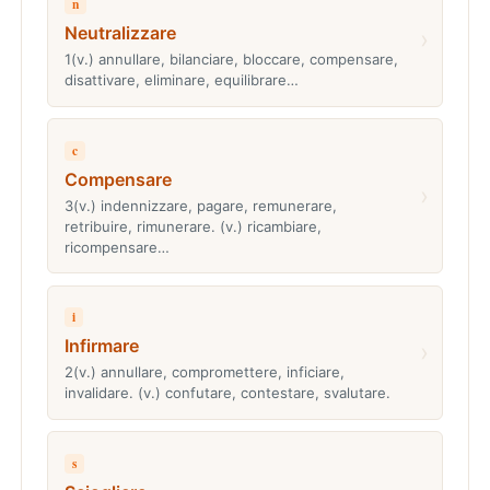
n
Neutralizzare
›
1(v.) annullare, bilanciare, bloccare, compensare,
disattivare, eliminare, equilibrare…
c
Compensare
›
3(v.) indennizzare, pagare, remunerare,
retribuire, rimunerare. (v.) ricambiare,
ricompensare…
i
Infirmare
›
2(v.) annullare, compromettere, inficiare,
invalidare. (v.) confutare, contestare, svalutare.
s