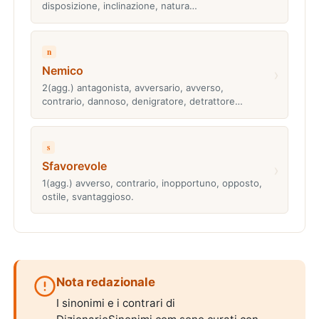
disposizione, inclinazione, natura…
n
Nemico
›
2(agg.) antagonista, avversario, avverso,
contrario, dannoso, denigratore, detrattore…
s
Sfavorevole
›
1(agg.) avverso, contrario, inopportuno, opposto,
ostile, svantaggioso.
Nota redazionale
I sinonimi e i contrari di