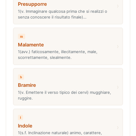
Presupporre
›
1(v. Immaginare qualcosa prima che si realizzi o
senza conoscere il risultato finale)…
m
Malamente
›
1(avv.) faticosamente, illecitamente, male,
scorrettamente, slealmente.
b
Bramire
›
1(v. Emettere il verso tipico dei cervi) mugghiare,
ruggire.
i
Indole
›
1(s.f. Inclinazione naturale) animo, carattere,