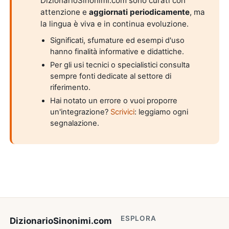
DizionarioSinonimi.com sono curati con
attenzione e
aggiornati periodicamente
, ma
la lingua è viva e in continua evoluzione.
Significati, sfumature ed esempi d'uso
hanno finalità informative e didattiche.
Per gli usi tecnici o specialistici consulta
sempre fonti dedicate al settore di
riferimento.
Hai notato un errore o vuoi proporre
un'integrazione?
Scrivici
: leggiamo ogni
segnalazione.
ESPLORA
DizionarioSinonimi
.com