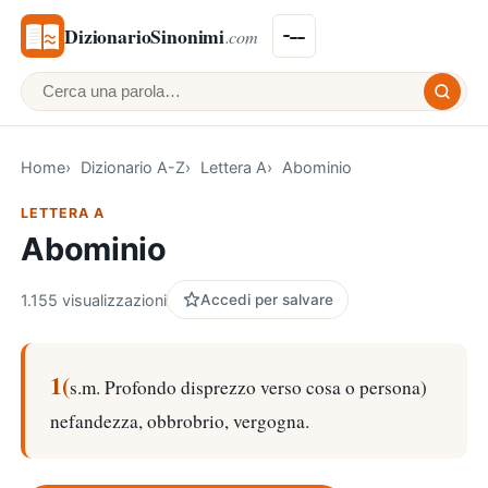
DizionarioSinonimi
.com
Cerca una parola
Home
Dizionario A-Z
Lettera A
Abominio
LETTERA A
Abominio
1.155 visualizzazioni
Accedi per salvare
1(
s.m. Profondo disprezzo verso cosa o persona)
nefandezza, obbrobrio, vergogna.