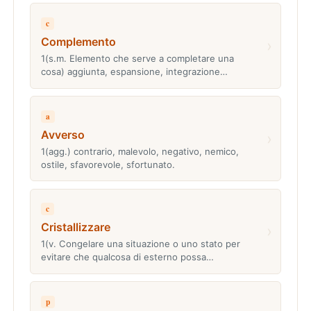
c
Complemento
›
1(s.m. Elemento che serve a completare una
cosa) aggiunta, espansione, integrazione…
a
Avverso
›
1(agg.) contrario, malevolo, negativo, nemico,
ostile, sfavorevole, sfortunato.
c
Cristallizzare
›
1(v. Congelare una situazione o uno stato per
evitare che qualcosa di esterno possa…
p