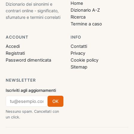
Home
Dizionario dei sinonimi e
Dizionario A-Z
contrari online - significato,
Ricerca
sfumature e termini correlati
Termine a caso
ACCOUNT
INFO
Accedi
Contatti
Registrati
Privacy
Password dimenticata
Cookie policy
Sitemap
NEWSLETTER
Iscriviti agli aggiornamenti
OK
Nessuno spam. Cancellati con
un click.