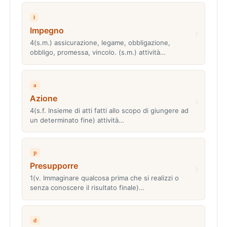
i
Impegno
›
4(s.m.) assicurazione, legame, obbligazione,
obbligo, promessa, vincolo. (s.m.) attività…
a
Azione
›
4(s.f. Insieme di atti fatti allo scopo di giungere ad
un determinato fine) attività…
p
Presupporre
›
1(v. Immaginare qualcosa prima che si realizzi o
senza conoscere il risultato finale)…
d