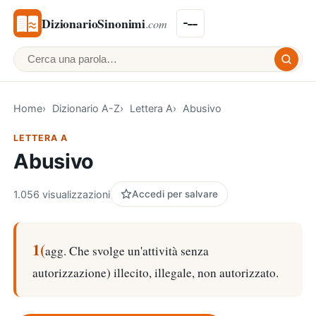
DizionarioSinonimi
.com
Cerca una parola
Home
Dizionario A-Z
Lettera A
Abusivo
LETTERA A
Abusivo
1.056 visualizzazioni
Accedi per salvare
1(
agg. Che svolge un'attività senza
autorizzazione) illecito, illegale, non autorizzato.