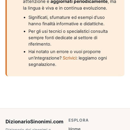
attenzione e
aggiornati periodicamente
, ma
la lingua è viva e in continua evoluzione.
Significati, sfumature ed esempi d'uso
hanno finalità informative e didattiche.
Per gli usi tecnici o specialistici consulta
sempre fonti dedicate al settore di
riferimento.
Hai notato un errore o vuoi proporre
un'integrazione?
Scrivici
: leggiamo ogni
segnalazione.
ESPLORA
DizionarioSinonimi
.com
Home
Dizionario dei sinonimi e