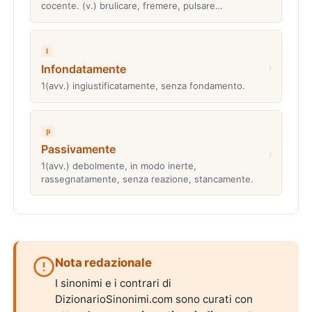
cocente. (v.) brulicare, fremere, pulsare…
i
›
Infondatamente
1(avv.) ingiustificatamente, senza fondamento.
p
Passivamente
›
1(avv.) debolmente, in modo inerte,
rassegnatamente, senza reazione, stancamente.
Nota redazionale
I sinonimi e i contrari di
DizionarioSinonimi.com sono curati con