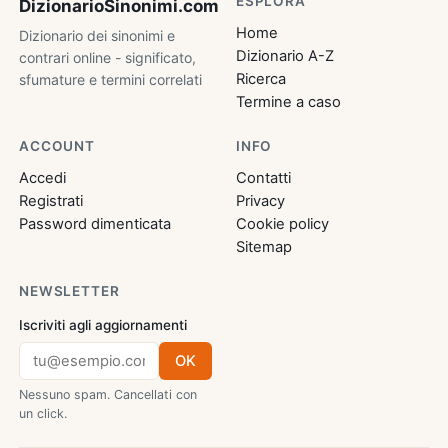
ESPLORA
DizionarioSinonimi
.com
Home
Dizionario dei sinonimi e
Dizionario A-Z
contrari online - significato,
Ricerca
sfumature e termini correlati
Termine a caso
ACCOUNT
INFO
Accedi
Contatti
Registrati
Privacy
Password dimenticata
Cookie policy
Sitemap
NEWSLETTER
Iscriviti agli aggiornamenti
OK
Nessuno spam. Cancellati con
un click.