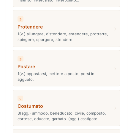
p
Protendere
›
1(v.) allungare, distendere, estendere, protrarre,
spingere, sporgere, stendere.
p
Postare
›
1(v.) appostarsi, mettere a posto, porsi in
agguato.
c
Costumato
›
3(agg.) ammodo, beneducato, civile, composto,
cortese, educato, garbato. (agg.) castigato…