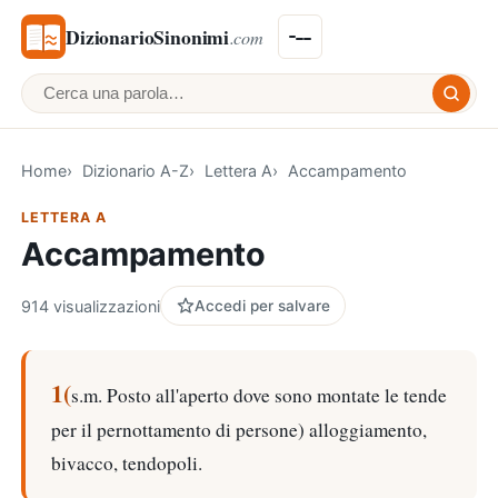
DizionarioSinonimi
.com
Cerca una parola
Home
Dizionario A-Z
Lettera A
Accampamento
LETTERA A
Accampamento
914 visualizzazioni
Accedi per salvare
1(
s.m. Posto all'aperto dove sono montate le tende
per il pernottamento di persone) alloggiamento,
bivacco, tendopoli.