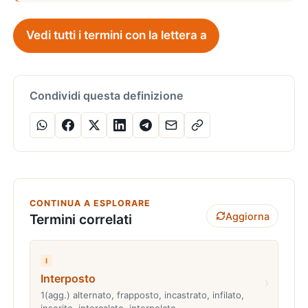
Vedi tutti i termini con la lettera a
Condividi questa definizione
CONTINUA A ESPLORARE
Aggiorna
Termini correlati
i
Interposto
›
1(agg.) alternato, frapposto, incastrato, infilato,
inserito, intercalato, interpolato…