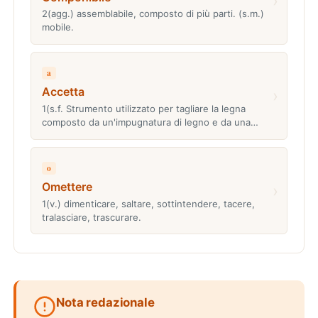
›
2(agg.) assemblabile, composto di più parti. (s.m.)
mobile.
a
Accetta
›
1(s.f. Strumento utilizzato per tagliare la legna
composto da un'impugnatura di legno e da una…
o
Omettere
›
1(v.) dimenticare, saltare, sottintendere, tacere,
tralasciare, trascurare.
Nota redazionale