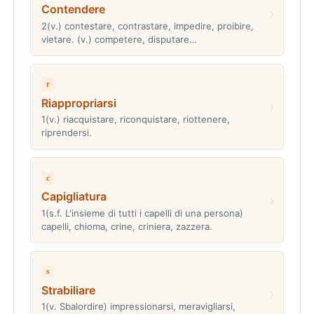
Contendere
›
2(v.) contestare, contrastare, impedire, proibire,
vietare. (v.) competere, disputare…
r
Riappropriarsi
›
1(v.) riacquistare, riconquistare, riottenere,
riprendersi.
c
Capigliatura
›
1(s.f. L'insieme di tutti i capelli di una persona)
capelli, chioma, crine, criniera, zazzera.
s
Strabiliare
›
1(v. Sbalordire) impressionarsi, meravigliarsi,