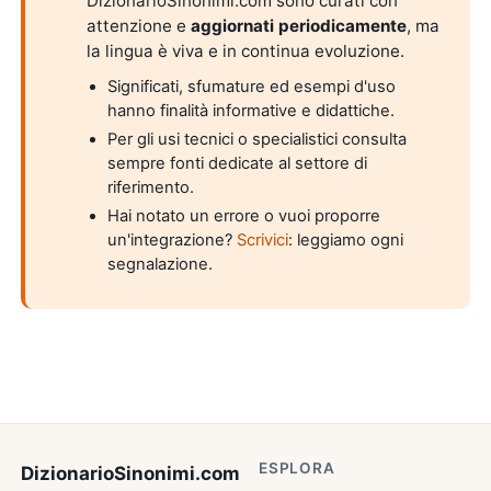
DizionarioSinonimi.com sono curati con
attenzione e
aggiornati periodicamente
, ma
la lingua è viva e in continua evoluzione.
Significati, sfumature ed esempi d'uso
hanno finalità informative e didattiche.
Per gli usi tecnici o specialistici consulta
sempre fonti dedicate al settore di
riferimento.
Hai notato un errore o vuoi proporre
un'integrazione?
Scrivici
: leggiamo ogni
segnalazione.
ESPLORA
DizionarioSinonimi
.com