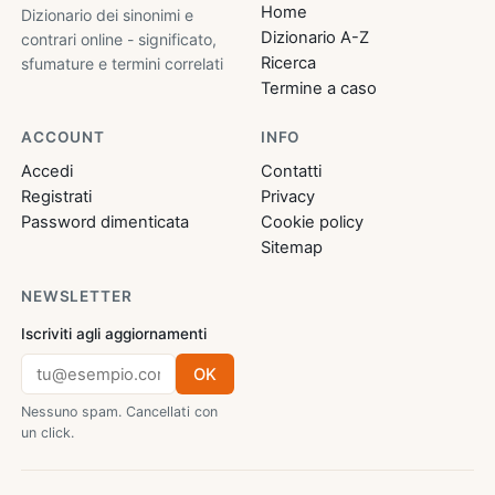
Home
Dizionario dei sinonimi e
Dizionario A-Z
contrari online - significato,
Ricerca
sfumature e termini correlati
Termine a caso
ACCOUNT
INFO
Accedi
Contatti
Registrati
Privacy
Password dimenticata
Cookie policy
Sitemap
NEWSLETTER
Iscriviti agli aggiornamenti
OK
Nessuno spam. Cancellati con
un click.