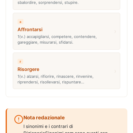
sbalordire, sorprendersi, stupire.
a
Affrontarsi
›
1(v.) accapigliarsi, competere, contendere,
gareggiare, misurarsi, sfidarsi.
r
Risorgere
›
1(v.) alzarsi, rifiorire, rinascere, rinvenire,
riprendersi, risollevarsi, rispuntare…
Nota redazionale
I sinonimi e i contrari di