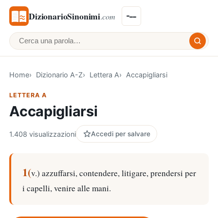
DizionarioSinonimi
.com
Cerca una parola
Home
Dizionario A-Z
Lettera A
Accapigliarsi
LETTERA A
Accapigliarsi
1.408 visualizzazioni
Accedi per salvare
1(
v.) azzuffarsi, contendere, litigare, prendersi per
i capelli, venire alle mani.