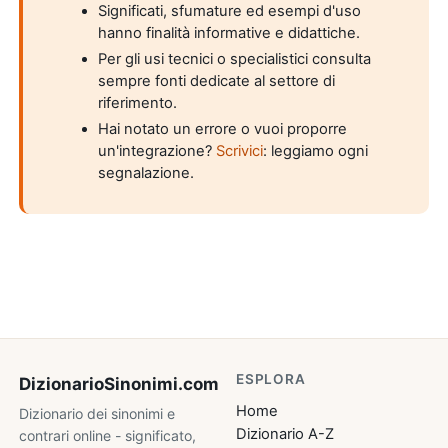
Significati, sfumature ed esempi d'uso
hanno finalità informative e didattiche.
Per gli usi tecnici o specialistici consulta
sempre fonti dedicate al settore di
riferimento.
Hai notato un errore o vuoi proporre
un'integrazione?
Scrivici
: leggiamo ogni
segnalazione.
ESPLORA
DizionarioSinonimi
.com
Home
Dizionario dei sinonimi e
Dizionario A-Z
contrari online - significato,