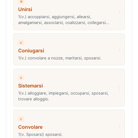
u
Unirsi
›
1(v.) accoppiarsi, aggiungersi, allearsi,
amalgamarsi, associarsi, coalizzarsi, collegarsi…
c
›
Coniugarsi
1(v.) convolare a nozze, maritarsi, sposarsi.
s
Sistemarsi
›
1(v.) alloggiare, impiegarsi, occuparsi, sposarsi,
trovare alloggio.
c
›
Convolare
1(v. Sposarsi) sposarsi.