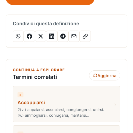
Condividi questa definizione
CONTINUA A ESPLORARE
Aggiorna
Termini correlati
a
Accoppiarsi
›
2(v.) appaiarsi, associarsi, congiungersi, unirsi.
(v.) ammogliarsi, coniugarsi, maritarsi…