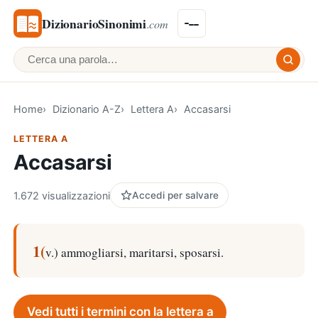
DizionarioSinonimi
.com
Cerca una parola
Home
Dizionario A-Z
Lettera A
Accasarsi
LETTERA A
Accasarsi
1.672 visualizzazioni
Accedi per salvare
1(
v.) ammogliarsi, maritarsi, sposarsi.
Vedi tutti i termini con la lettera a