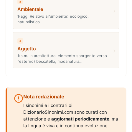
a
Ambientale
›
1(agg. Relativo all'ambiente) ecologico,
naturalistico.
a
Aggetto
›
1(s.m. In architettura: elemento sporgente verso
l'esterno) beccatello, modanatura…
Nota redazionale
I sinonimi e i contrari di
DizionarioSinonimi.com sono curati con
attenzione e
aggiornati periodicamente
, ma
la lingua è viva e in continua evoluzione.