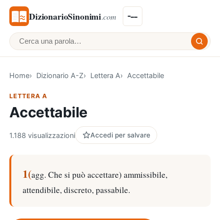
DizionarioSinonimi
.com
Cerca una parola
Home
Dizionario A-Z
Lettera A
Accettabile
LETTERA A
Accettabile
1.188 visualizzazioni
Accedi per salvare
1(
agg. Che si può accettare) ammissibile,
attendibile, discreto, passabile.