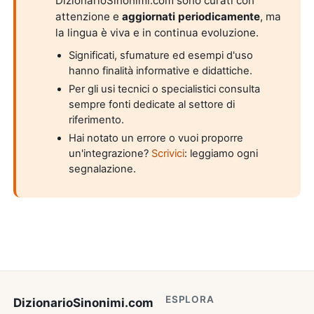
DizionarioSinonimi.com sono curati con
attenzione e
aggiornati periodicamente
, ma
la lingua è viva e in continua evoluzione.
Significati, sfumature ed esempi d'uso
hanno finalità informative e didattiche.
Per gli usi tecnici o specialistici consulta
sempre fonti dedicate al settore di
riferimento.
Hai notato un errore o vuoi proporre
un'integrazione?
Scrivici
: leggiamo ogni
segnalazione.
ESPLORA
DizionarioSinonimi
.com