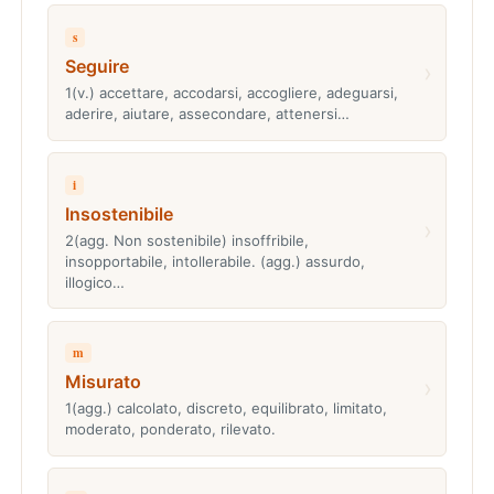
s
Seguire
›
1(v.) accettare, accodarsi, accogliere, adeguarsi,
aderire, aiutare, assecondare, attenersi…
i
Insostenibile
›
2(agg. Non sostenibile) insoffribile,
insopportabile, intollerabile. (agg.) assurdo,
illogico…
m
Misurato
›
1(agg.) calcolato, discreto, equilibrato, limitato,
moderato, ponderato, rilevato.