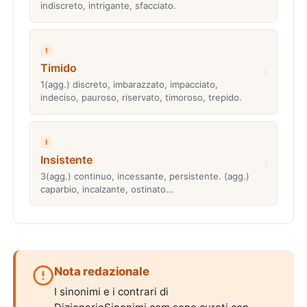
indiscreto, intrigante, sfacciato.
t
Timido
›
1(agg.) discreto, imbarazzato, impacciato,
indeciso, pauroso, riservato, timoroso, trepido.
i
Insistente
›
3(agg.) continuo, incessante, persistente. (agg.)
caparbio, incalzante, ostinato…
Nota redazionale
I sinonimi e i contrari di