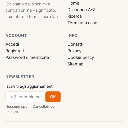
Home
Dizionario dei sinonimi e
Dizionario A-Z
contrari online - significato,
Ricerca
sfumature e termini correlati
Termine a caso
ACCOUNT
INFO
Accedi
Contatti
Registrati
Privacy
Password dimenticata
Cookie policy
Sitemap
NEWSLETTER
Iscriviti agli aggiornamenti
OK
Nessuno spam. Cancellati con
un click.