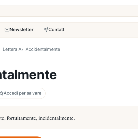
a
Newsletter
Contatti
Lettera A
Accidentalmente
ntalmente
Accedi per salvare
te, fortuitamente, incidentalmente.