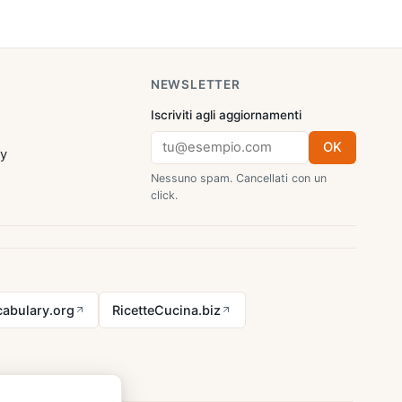
NEWSLETTER
Iscriviti agli aggiornamenti
OK
cy
Nessuno spam. Cancellati con un
click.
abulary.org
RicetteCucina.biz