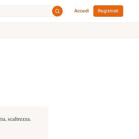
Accedi
Registrati
zia, scaltrezza.