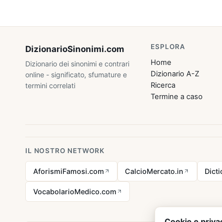
ESPLORA
DizionarioSinonimi
.com
Home
Dizionario dei sinonimi e contrari
Dizionario A-Z
online - significato, sfumature e
Ricerca
termini correlati
Termine a caso
IL NOSTRO NETWORK
AforismiFamosi.com
CalcioMercato.in
Dict
VocabolarioMedico.com
Cookie e priva