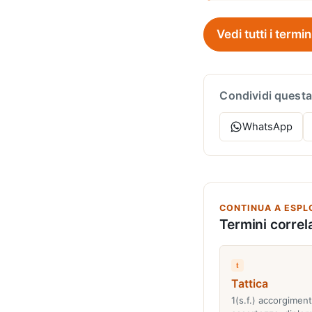
Vedi tutti i termin
Condividi questa
WhatsApp
CONTINUA A ESPL
Termini correla
t
Tattica
1(s.f.) accorgiment