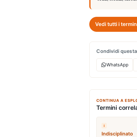
Vedi tutti i termin
Condividi questa
WhatsApp
CONTINUA A ESPL
Termini correla
i
Indisciplinato