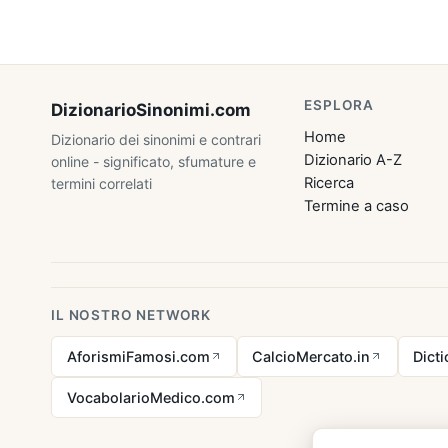
ESPLORA
DizionarioSinonimi
.com
Home
Dizionario dei sinonimi e contrari
Dizionario A-Z
online - significato, sfumature e
Ricerca
termini correlati
Termine a caso
IL NOSTRO NETWORK
AforismiFamosi.com
CalcioMercato.in
Dict
VocabolarioMedico.com