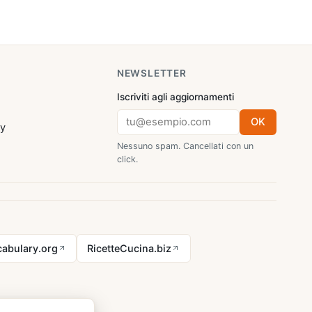
NEWSLETTER
Iscriviti agli aggiornamenti
OK
cy
Nessuno spam. Cancellati con un
click.
abulary.org
RicetteCucina.biz