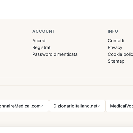
ACCOUNT
INFO
Accedi
Contatti
Registrati
Privacy
Password dimenticata
Cookie poli
Sitemap
ionnaireMedical.com
DizionarioItaliano.net
MedicalVoc