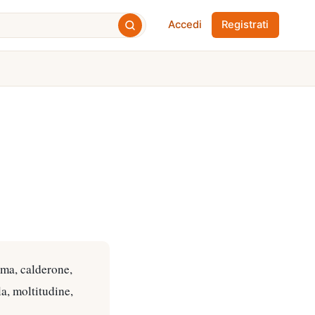
Accedi
Registrati
ama, calderone,
a, moltitudine,