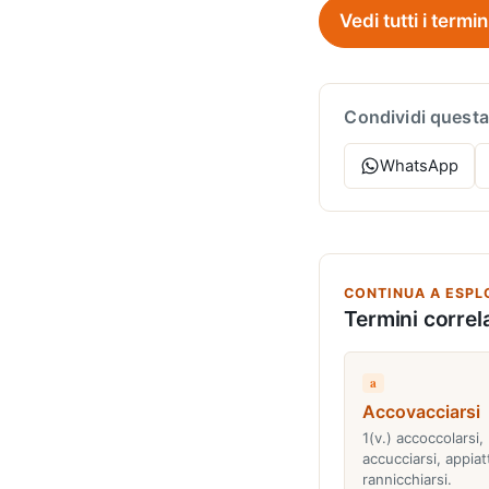
Vedi tutti i termin
Condividi questa
WhatsApp
CONTINUA A ESPL
Termini correla
a
Accovacciarsi
1(v.) accoccolarsi,
accucciarsi, appiatt
rannicchiarsi.