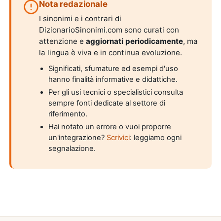
Nota redazionale
I sinonimi e i contrari di
DizionarioSinonimi.com sono curati con
attenzione e
aggiornati periodicamente
, ma
la lingua è viva e in continua evoluzione.
Significati, sfumature ed esempi d'uso
hanno finalità informative e didattiche.
Per gli usi tecnici o specialistici consulta
sempre fonti dedicate al settore di
riferimento.
Hai notato un errore o vuoi proporre
un'integrazione?
Scrivici
: leggiamo ogni
segnalazione.