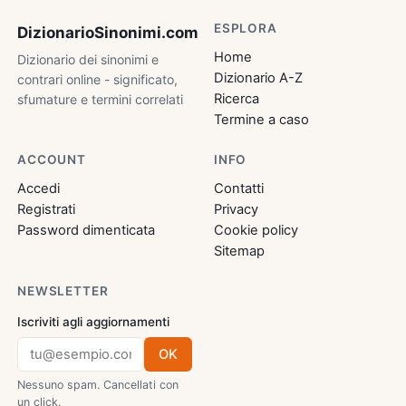
ESPLORA
DizionarioSinonimi
.com
Home
Dizionario dei sinonimi e
Dizionario A-Z
contrari online - significato,
Ricerca
sfumature e termini correlati
Termine a caso
ACCOUNT
INFO
Accedi
Contatti
Registrati
Privacy
Password dimenticata
Cookie policy
Sitemap
NEWSLETTER
Iscriviti agli aggiornamenti
OK
Nessuno spam. Cancellati con
un click.