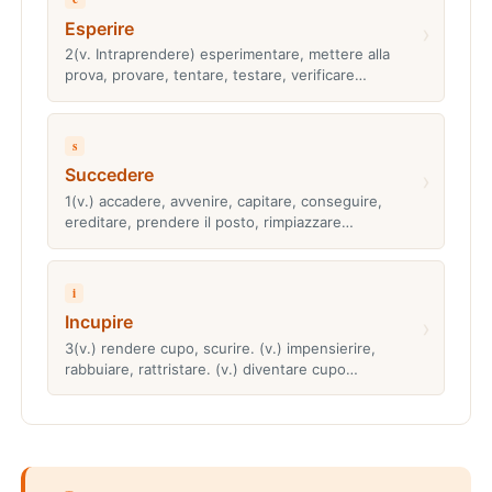
Esperire
›
2(v. Intraprendere) esperimentare, mettere alla
prova, provare, tentare, testare, verificare…
s
Succedere
›
1(v.) accadere, avvenire, capitare, conseguire,
ereditare, prendere il posto, rimpiazzare…
i
Incupire
›
3(v.) rendere cupo, scurire. (v.) impensierire,
rabbuiare, rattristare. (v.) diventare cupo…