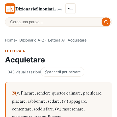
DizionarioSinonimi
.com
Cerca una parola
Home
Dizionario A-Z
Lettera A
Acquietare
LETTERA A
Acquietare
1.043 visualizzazioni
Accedi per salvare
3(
v. Placare, rendere quieto) calmare, pacificare,
placare, rabbonire, sedare. (v.) appagare,
contentare, soddisfare. (v.) rasserenare,
rassicurare, tranquillizzare.