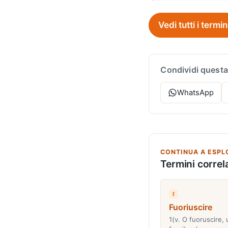
Vedi tutti i termin
Condividi questa
WhatsApp
CONTINUA A ESPL
Termini correla
f
Fuoriuscire
1(v. O fuoruscire, 