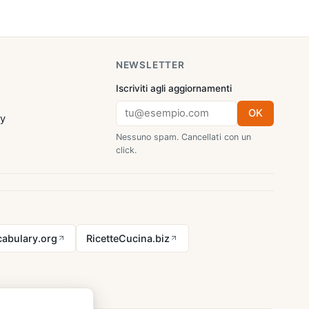
NEWSLETTER
Iscriviti agli aggiornamenti
OK
cy
Nessuno spam. Cancellati con un
click.
abulary.org
RicetteCucina.biz