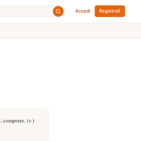
Accedi
Registrati
e, comprare. (v.)