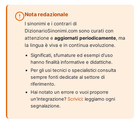
Nota redazionale
I sinonimi e i contrari di
DizionarioSinonimi.com sono curati con
attenzione e
aggiornati periodicamente
, ma
la lingua è viva e in continua evoluzione.
Significati, sfumature ed esempi d'uso
hanno finalità informative e didattiche.
Per gli usi tecnici o specialistici consulta
sempre fonti dedicate al settore di
riferimento.
Hai notato un errore o vuoi proporre
un'integrazione?
Scrivici
: leggiamo ogni
segnalazione.