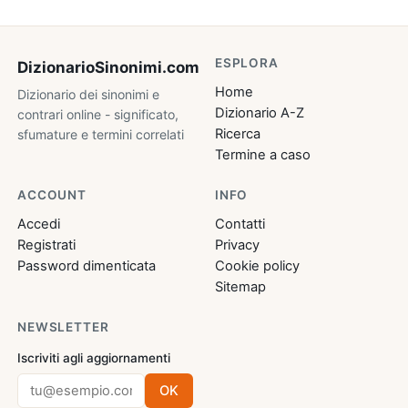
ESPLORA
DizionarioSinonimi
.com
Home
Dizionario dei sinonimi e
Dizionario A-Z
contrari online - significato,
Ricerca
sfumature e termini correlati
Termine a caso
ACCOUNT
INFO
Accedi
Contatti
Registrati
Privacy
Password dimenticata
Cookie policy
Sitemap
NEWSLETTER
Iscriviti agli aggiornamenti
OK