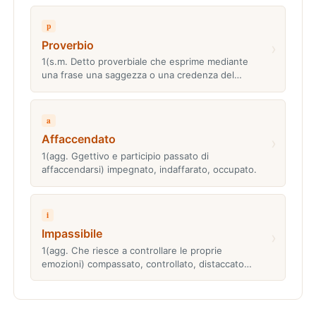
p
Proverbio
›
1(s.m. Detto proverbiale che esprime mediante
una frase una saggezza o una credenza del…
a
Affaccendato
›
1(agg. Ggettivo e participio passato di
affaccendarsi) impegnato, indaffarato, occupato.
i
Impassibile
›
1(agg. Che riesce a controllare le proprie
emozioni) compassato, controllato, distaccato…