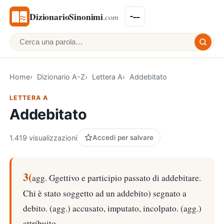
DizionarioSinonimi
.com
Cerca una parola
Home
Dizionario A-Z
Lettera A
Addebitato
LETTERA A
Addebitato
1.419 visualizzazioni
Accedi per salvare
3(
agg. Ggettivo e participio passato di addebitare.
Chi è stato soggetto ad un addebito) segnato a
debito. (agg.) accusato, imputato, incolpato. (agg.)
attribuito.