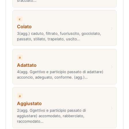
sfacciato…
c
Colato
›
3(agg.) caduto, filtrato, fuoriuscito, gocciolato,
passato, stillato, trapelato, uscito…
a
Adattato
›
4(agg. Ggettivo e participio passato di adattare)
acconcio, adeguato, conforme. (agg.)…
a
Aggiustato
›
2(agg. Ggettivo e participio passato di
aggiustare) accomodato, rabberciato,
raccomodato…