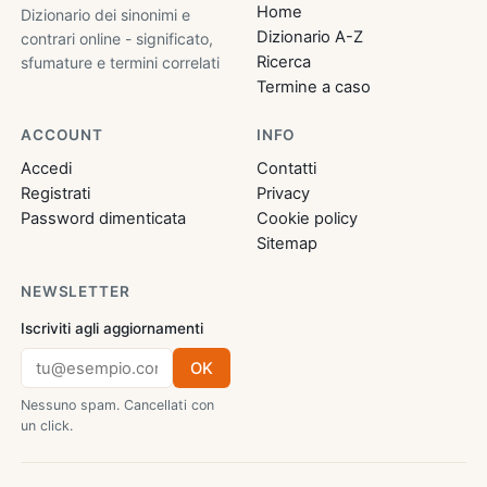
Home
Dizionario dei sinonimi e
Dizionario A-Z
contrari online - significato,
Ricerca
sfumature e termini correlati
Termine a caso
ACCOUNT
INFO
Accedi
Contatti
Registrati
Privacy
Password dimenticata
Cookie policy
Sitemap
NEWSLETTER
Iscriviti agli aggiornamenti
OK
Nessuno spam. Cancellati con
un click.