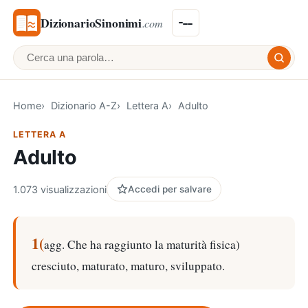
DizionarioSinonimi
.com
Cerca una parola
Home
Dizionario A-Z
Lettera A
Adulto
LETTERA A
Adulto
1.073 visualizzazioni
Accedi per salvare
1(
agg. Che ha raggiunto la maturità fisica)
cresciuto, maturato, maturo, sviluppato.