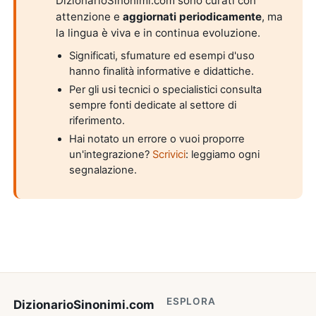
DizionarioSinonimi.com sono curati con
attenzione e
aggiornati periodicamente
, ma
la lingua è viva e in continua evoluzione.
Significati, sfumature ed esempi d'uso
hanno finalità informative e didattiche.
Per gli usi tecnici o specialistici consulta
sempre fonti dedicate al settore di
riferimento.
Hai notato un errore o vuoi proporre
un'integrazione?
Scrivici
: leggiamo ogni
segnalazione.
ESPLORA
DizionarioSinonimi
.com