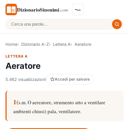
DizionarioSinonimi
.com
Cerca una parola
Home
Dizionario A-Z
Lettera A
Aeratore
LETTERA A
Aeratore
5.462 visualizzazioni
Accedi per salvare
1(
s.m. O aereatore, strumento atto a ventilare
ambienti chiusi) pala, ventilatore.