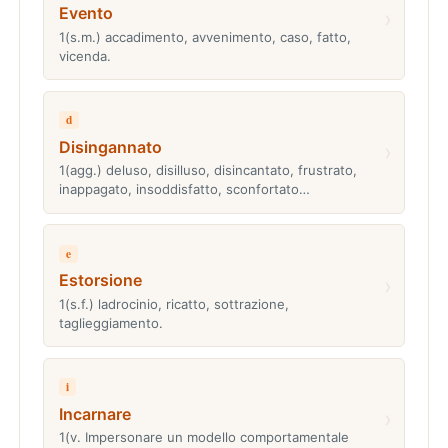
Evento
›
1(s.m.) accadimento, avvenimento, caso, fatto,
vicenda.
d
Disingannato
›
1(agg.) deluso, disilluso, disincantato, frustrato,
inappagato, insoddisfatto, sconfortato…
e
Estorsione
›
1(s.f.) ladrocinio, ricatto, sottrazione,
taglieggiamento.
i
Incarnare
›
1(v. Impersonare un modello comportamentale