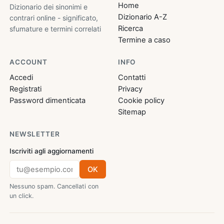
Home
Dizionario dei sinonimi e
Dizionario A-Z
contrari online - significato,
Ricerca
sfumature e termini correlati
Termine a caso
ACCOUNT
INFO
Accedi
Contatti
Registrati
Privacy
Password dimenticata
Cookie policy
Sitemap
NEWSLETTER
Iscriviti agli aggiornamenti
OK
Nessuno spam. Cancellati con
un click.