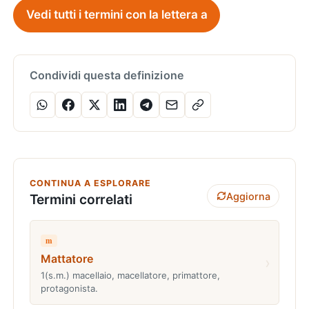
Vedi tutti i termini con la lettera a
Condividi questa definizione
CONTINUA A ESPLORARE
Aggiorna
Termini correlati
m
Mattatore
›
1(s.m.) macellaio, macellatore, primattore,
protagonista.