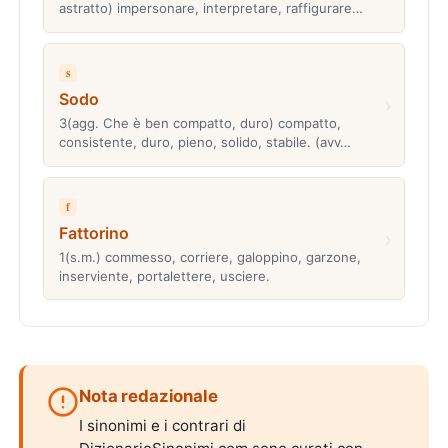
astratto) impersonare, interpretare, raffigurare…
s
Sodo
›
3(agg. Che è ben compatto, duro) compatto,
consistente, duro, pieno, solido, stabile. (avv…
f
Fattorino
›
1(s.m.) commesso, corriere, galoppino, garzone,
inserviente, portalettere, usciere.
Nota redazionale
I sinonimi e i contrari di