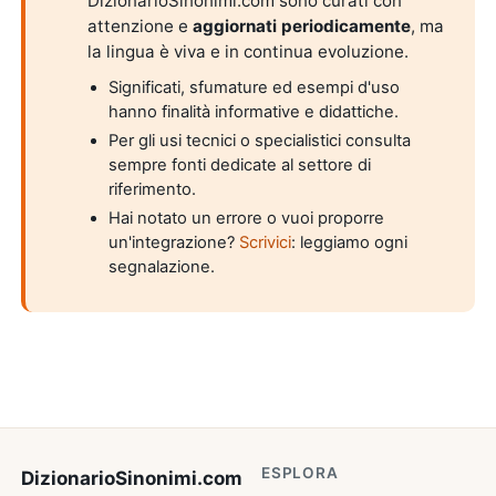
DizionarioSinonimi.com sono curati con
attenzione e
aggiornati periodicamente
, ma
la lingua è viva e in continua evoluzione.
Significati, sfumature ed esempi d'uso
hanno finalità informative e didattiche.
Per gli usi tecnici o specialistici consulta
sempre fonti dedicate al settore di
riferimento.
Hai notato un errore o vuoi proporre
un'integrazione?
Scrivici
: leggiamo ogni
segnalazione.
ESPLORA
DizionarioSinonimi
.com