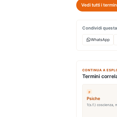
Vedi tutti i termin
Condividi questa
WhatsApp
CONTINUA A ESPL
Termini correla
p
Psiche
1(s.f.) coscienza, 