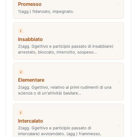
›
Promesso
1(agg.) fidanzato, impegnato.
i
Insabbiato
›
2(agg. Ggettivo e participio passato di insabbiare)
arrestato, bloccato, interrotto, sospeso…
e
Elementare
›
2(agg. Ggettivo, relativo ai primi rudimenti di una
scienza o di un'attività) basilare…
i
Intercalato
›
2(agg. Ggettivo e participio passato di
intercalare) avvicendato. (agg.) frammesso,