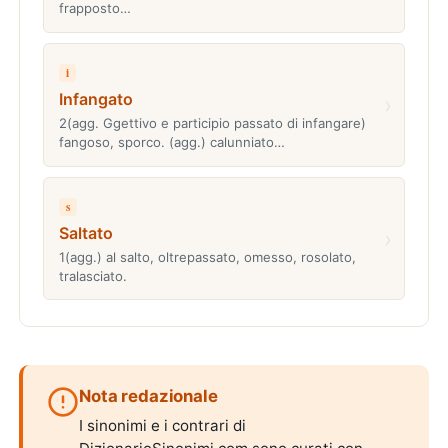
frapposto…
i
Infangato
›
2(agg. Ggettivo e participio passato di infangare)
fangoso, sporco. (agg.) calunniato…
s
Saltato
›
1(agg.) al salto, oltrepassato, omesso, rosolato,
tralasciato.
Nota redazionale
I sinonimi e i contrari di