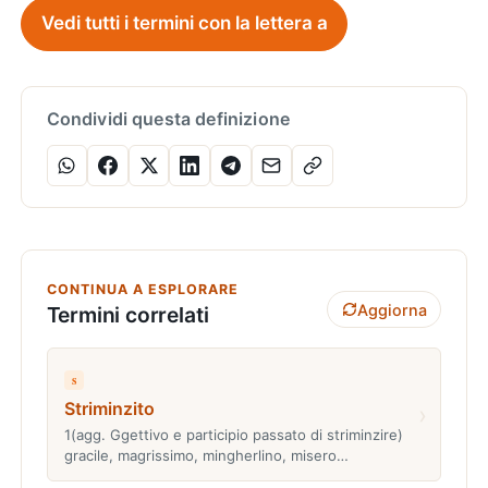
Vedi tutti i termini con la lettera a
Condividi questa definizione
CONTINUA A ESPLORARE
Aggiorna
Termini correlati
s
Striminzito
›
1(agg. Ggettivo e participio passato di striminzire)
gracile, magrissimo, mingherlino, misero…