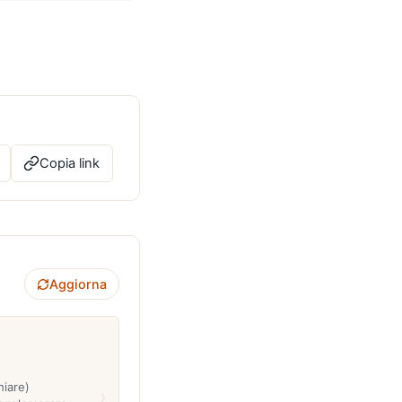
Copia link
Aggiorna
iare)
›