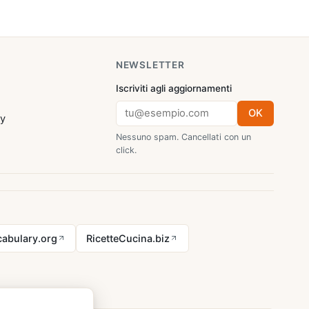
NEWSLETTER
Iscriviti agli aggiornamenti
OK
cy
Nessuno spam. Cancellati con un
click.
abulary.org
RicetteCucina.biz