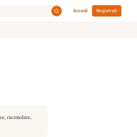
Accedi
Registrati
re, racimolare,