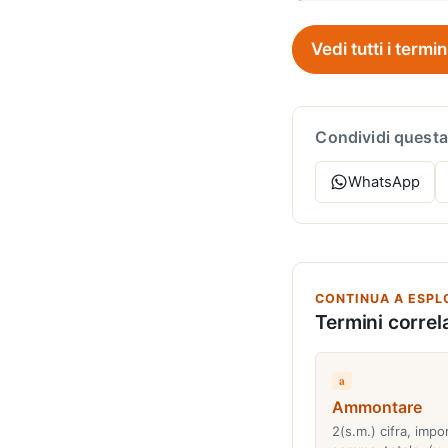
Vedi tutti i termin
Condividi questa
WhatsApp
CONTINUA A ESPL
Termini correla
a
Ammontare
2(s.m.) cifra, impo