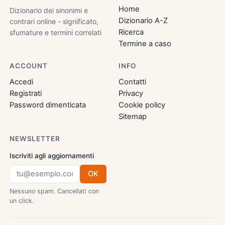
Home
Dizionario dei sinonimi e
Dizionario A-Z
contrari online - significato,
Ricerca
sfumature e termini correlati
Termine a caso
ACCOUNT
INFO
Accedi
Contatti
Registrati
Privacy
Password dimenticata
Cookie policy
Sitemap
NEWSLETTER
Iscriviti agli aggiornamenti
OK
Nessuno spam. Cancellati con
un click.