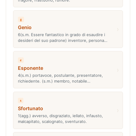
g
Genio
›
6(s.m. Essere fantastico in grado di esaudire i
desideri del suo padrone) inventore, persona…
e
Esponente
›
4(s.m.) portavoce, postulante, presentatore,
richiedente. (s.m.) membro, notabile…
s
Sfortunato
›
1(agg.) avverso, disgraziato, iellato, infausto,
malcapitato, scalognato, sventurato.