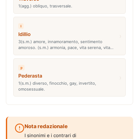
1(agg.) obliquo, trasversale.
i
Idillio
›
3(s.m.) amore, innamoramento, sentimento
amoroso. (s.m.) armonia, pace, vita serena, vita…
p
Pederasta
›
1(s.m.) diverso, finocchio, gay, invertito,
omosessuale.
Nota redazionale
I sinonimi e i contrari di