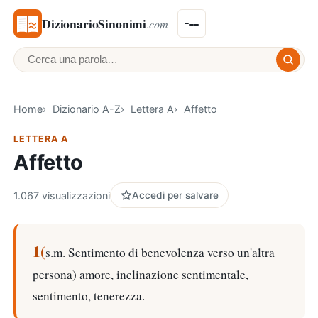
DizionarioSinonimi
.com
Cerca una parola
Home
Dizionario A-Z
Lettera A
Affetto
LETTERA A
Affetto
1.067 visualizzazioni
Accedi per salvare
1(
s.m. Sentimento di benevolenza verso un'altra
persona) amore, inclinazione sentimentale,
sentimento, tenerezza.