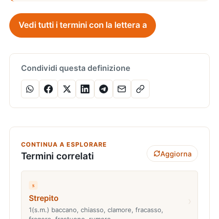
Vedi tutti i termini con la lettera a
Condividi questa definizione
CONTINUA A ESPLORARE
Aggiorna
Termini correlati
s
Strepito
›
1(s.m.) baccano, chiasso, clamore, fracasso,
fragore, frastuono, rumore.