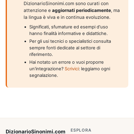
DizionarioSinonimi.com sono curati con
attenzione e
aggiornati periodicamente
, ma
la lingua è viva e in continua evoluzione.
Significati, sfumature ed esempi d'uso
hanno finalità informative e didattiche.
Per gli usi tecnici o specialistici consulta
sempre fonti dedicate al settore di
riferimento.
Hai notato un errore o vuoi proporre
un'integrazione?
Scrivici
: leggiamo ogni
segnalazione.
ESPLORA
DizionarioSinonimi
.com