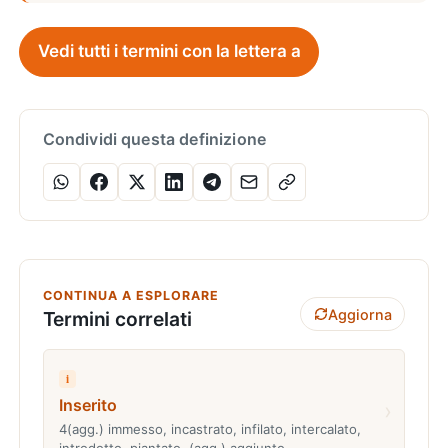
Vedi tutti i termini con la lettera a
Condividi questa definizione
CONTINUA A ESPLORARE
Aggiorna
Termini correlati
i
Inserito
›
4(agg.) immesso, incastrato, infilato, intercalato,
introdotto, piantato. (agg.) aggiunto…