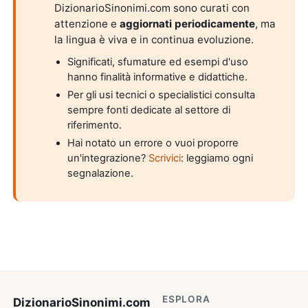
DizionarioSinonimi.com sono curati con
attenzione e
aggiornati periodicamente
, ma
la lingua è viva e in continua evoluzione.
Significati, sfumature ed esempi d'uso
hanno finalità informative e didattiche.
Per gli usi tecnici o specialistici consulta
sempre fonti dedicate al settore di
riferimento.
Hai notato un errore o vuoi proporre
un'integrazione?
Scrivici
: leggiamo ogni
segnalazione.
ESPLORA
DizionarioSinonimi
.com