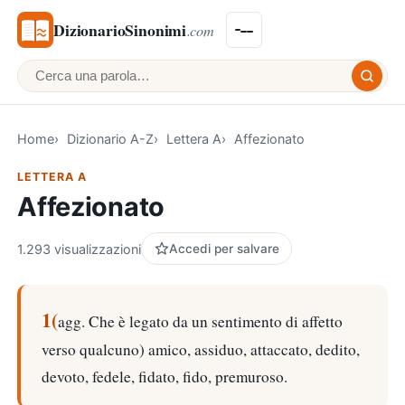
DizionarioSinonimi
.com
Cerca una parola
Home
Dizionario A-Z
Lettera A
Affezionato
LETTERA A
Affezionato
1.293 visualizzazioni
Accedi per salvare
1(
agg. Che è legato da un sentimento di affetto
verso qualcuno) amico, assiduo, attaccato, dedito,
devoto, fedele, fidato, fido, premuroso.