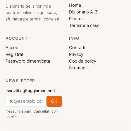
Home
Dizionario dei sinonimi e
Dizionario A-Z
contrari online - significato,
Ricerca
sfumature e termini correlati
Termine a caso
ACCOUNT
INFO
Accedi
Contatti
Registrati
Privacy
Password dimenticata
Cookie policy
Sitemap
NEWSLETTER
Iscriviti agli aggiornamenti
OK
Nessuno spam. Cancellati con
un click.