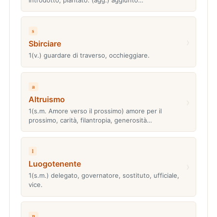
s
›
Sbirciare
1(v.) guardare di traverso, occhieggiare.
a
Altruismo
›
1(s.m. Amore verso il prossimo) amore per il
prossimo, carità, filantropia, generosità…
l
Luogotenente
›
1(s.m.) delegato, governatore, sostituto, ufficiale,
vice.
n