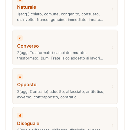
Naturale
›
1(agg.) chiaro, comune, congenito, consueto,
disinvolto, franco, genuino, immediato, innato…
c
Converso
›
2(agg. Trasformato) cambiato, mutato,
trasformato. (s.m. Frate laico addetto ai lavori…
o
Opposto
›
2(agg. Contrario) addotto, affacciato, antitetico,
avverso, contrapposto, contrario…
d
Diseguale
›