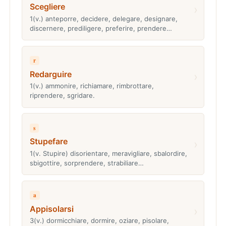
Scegliere
›
1(v.) anteporre, decidere, delegare, designare,
discernere, prediligere, preferire, prendere…
r
Redarguire
›
1(v.) ammonire, richiamare, rimbrottare,
riprendere, sgridare.
s
Stupefare
›
1(v. Stupire) disorientare, meravigliare, sbalordire,
sbigottire, sorprendere, strabiliare…
a
Appisolarsi
›
3(v.) dormicchiare, dormire, oziare, pisolare,