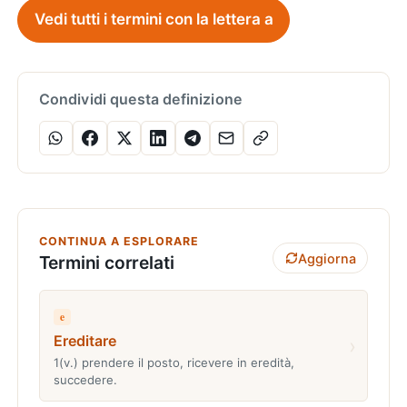
Vedi tutti i termini con la lettera a
Condividi questa definizione
CONTINUA A ESPLORARE
Aggiorna
Termini correlati
e
Ereditare
›
1(v.) prendere il posto, ricevere in eredità,
succedere.