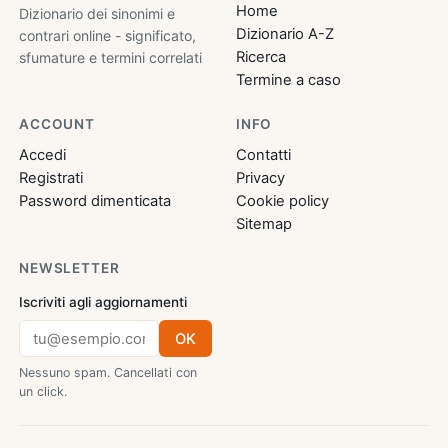
Home
Dizionario dei sinonimi e
Dizionario A-Z
contrari online - significato,
Ricerca
sfumature e termini correlati
Termine a caso
ACCOUNT
INFO
Accedi
Contatti
Registrati
Privacy
Password dimenticata
Cookie policy
Sitemap
NEWSLETTER
Iscriviti agli aggiornamenti
OK
Nessuno spam. Cancellati con
un click.