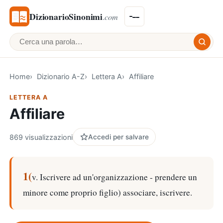
DizionarioSinonimi
.com
Cerca una parola
Home
Dizionario A-Z
Lettera A
Affiliare
LETTERA A
Affiliare
869 visualizzazioni
Accedi per salvare
1(
v. Iscrivere ad un'organizzazione - prendere un
minore come proprio figlio) associare, iscrivere.