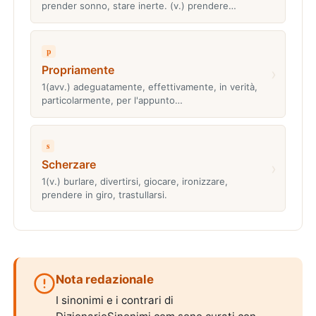
prender sonno, stare inerte. (v.) prendere…
p
Propriamente
›
1(avv.) adeguatamente, effettivamente, in verità,
particolarmente, per l'appunto…
s
Scherzare
›
1(v.) burlare, divertirsi, giocare, ironizzare,
prendere in giro, trastullarsi.
Nota redazionale
I sinonimi e i contrari di