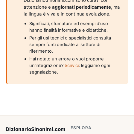
DizionarioSinonimi.com sono curati con
attenzione e
aggiornati periodicamente
, ma
la lingua è viva e in continua evoluzione.
Significati, sfumature ed esempi d'uso
hanno finalità informative e didattiche.
Per gli usi tecnici o specialistici consulta
sempre fonti dedicate al settore di
riferimento.
Hai notato un errore o vuoi proporre
un'integrazione?
Scrivici
: leggiamo ogni
segnalazione.
ESPLORA
DizionarioSinonimi
.com