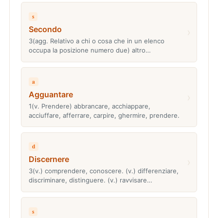
s
Secondo
›
3(agg. Relativo a chi o cosa che in un elenco
occupa la posizione numero due) altro…
a
Agguantare
›
1(v. Prendere) abbrancare, acchiappare,
acciuffare, afferrare, carpire, ghermire, prendere.
d
Discernere
›
3(v.) comprendere, conoscere. (v.) differenziare,
discriminare, distinguere. (v.) ravvisare…
s