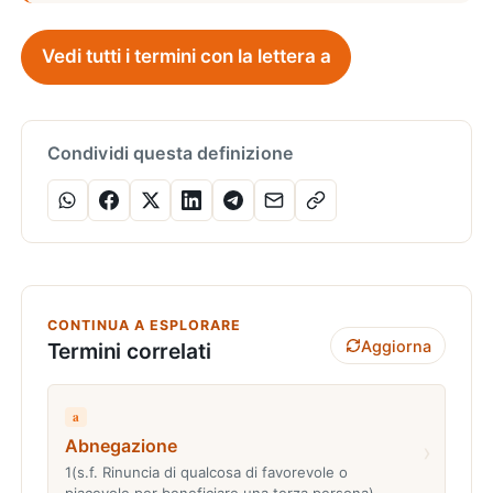
Vedi tutti i termini con la lettera a
Condividi questa definizione
CONTINUA A ESPLORARE
Aggiorna
Termini correlati
a
Abnegazione
›
1(s.f. Rinuncia di qualcosa di favorevole o
piacevole per beneficiare una terza persona)…