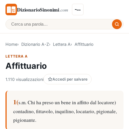
DizionarioSinonimi
.com
Cerca una parola
Home
Dizionario A-Z
Lettera A
Affittuario
LETTERA A
Affittuario
1.110 visualizzazioni
Accedi per salvare
1(
s.m. Chi ha preso un bene in affitto dal locatore)
contadino, fittavolo, inquilino, locatario, pigionale,
pigionante.