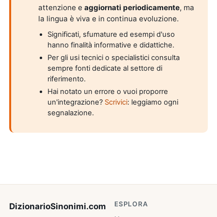
attenzione e
aggiornati periodicamente
, ma
la lingua è viva e in continua evoluzione.
Significati, sfumature ed esempi d'uso
hanno finalità informative e didattiche.
Per gli usi tecnici o specialistici consulta
sempre fonti dedicate al settore di
riferimento.
Hai notato un errore o vuoi proporre
un'integrazione?
Scrivici
: leggiamo ogni
segnalazione.
ESPLORA
DizionarioSinonimi
.com