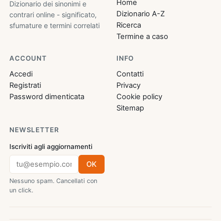
Home
Dizionario dei sinonimi e
Dizionario A-Z
contrari online - significato,
Ricerca
sfumature e termini correlati
Termine a caso
ACCOUNT
INFO
Accedi
Contatti
Registrati
Privacy
Password dimenticata
Cookie policy
Sitemap
NEWSLETTER
Iscriviti agli aggiornamenti
OK
Nessuno spam. Cancellati con
un click.