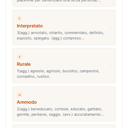
i
Interpretato
›
3(agg.) annotato, chiarito, commentato, definito,
esposto, spiegato. (agg.) compreso…
r
Rurale
›
1(agg.) agreste, agricolo, bucolico, campestre,
contadino, rustico.
a
Ammodo
›
2(agg.) beneducato, cortese, educato, garbato,
gentile, perbene, saggio. (avv.) accuratamente…