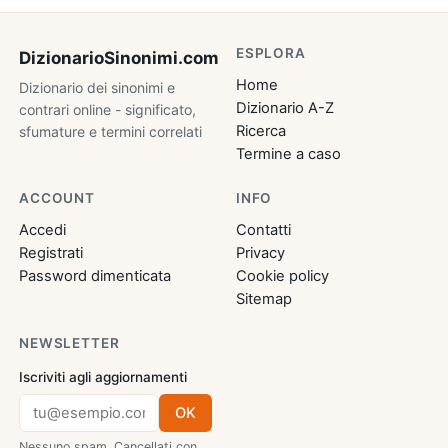
ESPLORA
DizionarioSinonimi
.com
Home
Dizionario dei sinonimi e
Dizionario A-Z
contrari online - significato,
Ricerca
sfumature e termini correlati
Termine a caso
ACCOUNT
INFO
Accedi
Contatti
Registrati
Privacy
Password dimenticata
Cookie policy
Sitemap
NEWSLETTER
Iscriviti agli aggiornamenti
OK
Nessuno spam. Cancellati con