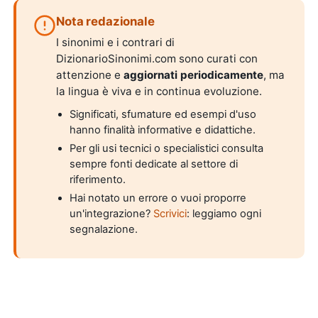
Nota redazionale
I sinonimi e i contrari di
DizionarioSinonimi.com sono curati con
attenzione e
aggiornati periodicamente
, ma
la lingua è viva e in continua evoluzione.
Significati, sfumature ed esempi d'uso
hanno finalità informative e didattiche.
Per gli usi tecnici o specialistici consulta
sempre fonti dedicate al settore di
riferimento.
Hai notato un errore o vuoi proporre
un'integrazione?
Scrivici
: leggiamo ogni
segnalazione.