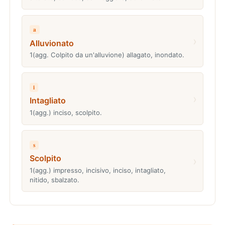
a
›
Alluvionato
1(agg. Colpito da un'alluvione) allagato, inondato.
i
›
Intagliato
1(agg.) inciso, scolpito.
s
Scolpito
›
1(agg.) impresso, incisivo, inciso, intagliato,
nitido, sbalzato.