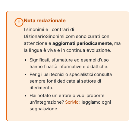
Nota redazionale
I sinonimi e i contrari di
DizionarioSinonimi.com sono curati con
attenzione e
aggiornati periodicamente
, ma
la lingua è viva e in continua evoluzione.
Significati, sfumature ed esempi d'uso
hanno finalità informative e didattiche.
Per gli usi tecnici o specialistici consulta
sempre fonti dedicate al settore di
riferimento.
Hai notato un errore o vuoi proporre
un'integrazione?
Scrivici
: leggiamo ogni
segnalazione.