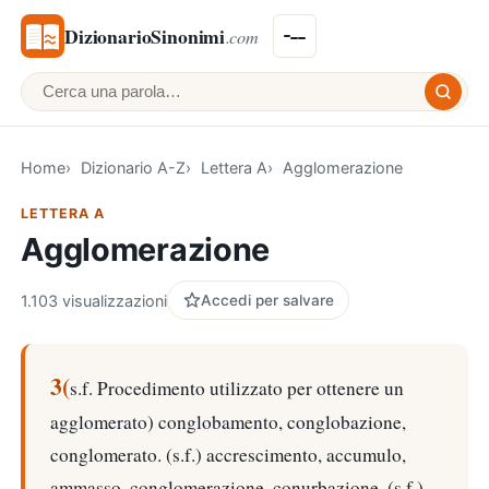
DizionarioSinonimi
.com
Cerca una parola
Home
Dizionario A-Z
Lettera A
Agglomerazione
LETTERA A
Agglomerazione
1.103 visualizzazioni
Accedi per salvare
3(
s.f. Procedimento utilizzato per ottenere un
agglomerato) conglobamento, conglobazione,
conglomerato. (s.f.) accrescimento, accumulo,
ammasso, conglomerazione, conurbazione. (s.f.)