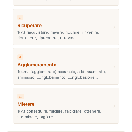
r
Ricuperare
›
1(v.) riacquistare, riavere, riciclare, rinvenire,
riottenere, riprendere, ritrovare…
a
Agglomeramento
›
1(s.m. L'agglomerare) accumulo, addensamento,
ammasso, conglobamento, conglobazione…
m
Mietere
›
1(v.) conseguire, falciare, falcidiare, ottenere,
sterminare, tagliare.