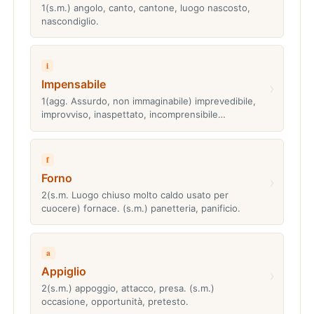
1(s.m.) angolo, canto, cantone, luogo nascosto,
nascondiglio.
i
Impensabile
›
1(agg. Assurdo, non immaginabile) imprevedibile,
improvviso, inaspettato, incomprensibile…
f
Forno
›
2(s.m. Luogo chiuso molto caldo usato per
cuocere) fornace. (s.m.) panetteria, panificio.
a
Appiglio
›
2(s.m.) appoggio, attacco, presa. (s.m.)
occasione, opportunità, pretesto.