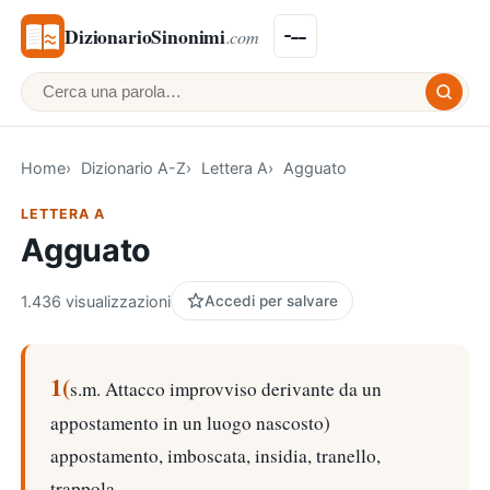
DizionarioSinonimi
.com
Cerca una parola
Home
Dizionario A-Z
Lettera A
Agguato
LETTERA A
Agguato
1.436 visualizzazioni
Accedi per salvare
1(
s.m. Attacco improvviso derivante da un
appostamento in un luogo nascosto)
appostamento, imboscata, insidia, tranello,
trappola.