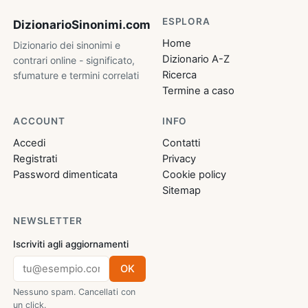
ESPLORA
DizionarioSinonimi
.com
Home
Dizionario dei sinonimi e
Dizionario A-Z
contrari online - significato,
Ricerca
sfumature e termini correlati
Termine a caso
ACCOUNT
INFO
Accedi
Contatti
Registrati
Privacy
Password dimenticata
Cookie policy
Sitemap
NEWSLETTER
Iscriviti agli aggiornamenti
OK
Nessuno spam. Cancellati con
un click.