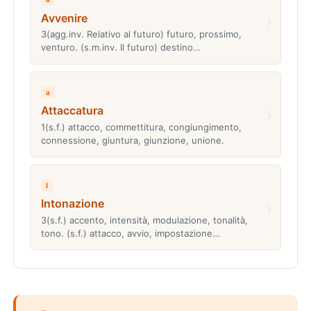
Avvenire
›
3(agg.inv. Relativo al futuro) futuro, prossimo,
venturo. (s.m.inv. Il futuro) destino…
a
Attaccatura
›
1(s.f.) attacco, commettitura, congiungimento,
connessione, giuntura, giunzione, unione.
i
Intonazione
›
3(s.f.) accento, intensità, modulazione, tonalità,
tono. (s.f.) attacco, avvio, impostazione…