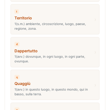
t
Territorio
›
1(s.m.) ambiente, circoscrizione, luogo, paese,
regione, zona.
d
Dappertutto
›
1(avv.) dovunque, in ogni luogo, in ogni parte,
ovunque.
q
Quaggiù
›
1(avv.) in questo luogo, in questo mondo, qui in
basso, sulla terra.
a