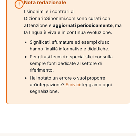
Nota redazionale
I sinonimi e i contrari di
DizionarioSinonimi.com sono curati con
attenzione e
aggiornati periodicamente
, ma
la lingua è viva e in continua evoluzione.
Significati, sfumature ed esempi d'uso
hanno finalità informative e didattiche.
Per gli usi tecnici o specialistici consulta
sempre fonti dedicate al settore di
riferimento.
Hai notato un errore o vuoi proporre
un'integrazione?
Scrivici
: leggiamo ogni
segnalazione.