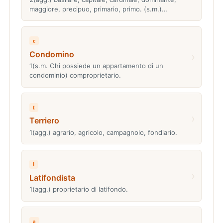
maggiore, precipuo, primario, primo. (s.m.)…
c
Condomino
›
1(s.m. Chi possiede un appartamento di un
condominio) comproprietario.
t
›
Terriero
1(agg.) agrario, agricolo, campagnolo, fondiario.
l
›
Latifondista
1(agg.) proprietario di latifondo.
a