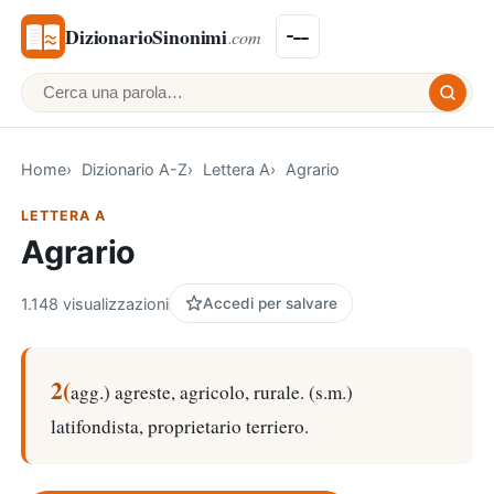
DizionarioSinonimi
.com
Cerca una parola
Home
Dizionario A-Z
Lettera A
Agrario
LETTERA A
Agrario
1.148 visualizzazioni
Accedi per salvare
2(
agg.) agreste, agricolo, rurale. (s.m.)
latifondista, proprietario terriero.