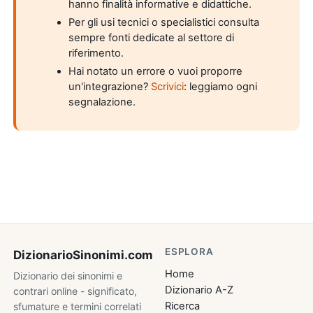
hanno finalità informative e didattiche.
Per gli usi tecnici o specialistici consulta
sempre fonti dedicate al settore di
riferimento.
Hai notato un errore o vuoi proporre
un'integrazione?
Scrivici
: leggiamo ogni
segnalazione.
ESPLORA
DizionarioSinonimi
.com
Home
Dizionario dei sinonimi e
Dizionario A-Z
contrari online - significato,
Ricerca
sfumature e termini correlati