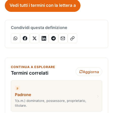
Vedi tutti i termini con la lettera a
Condividi questa definizione
CONTINUA A ESPLORARE
Aggiorna
Termini correlati
p
Padrone
›
1(s.m.) dominatore, possessore, proprietario,
titolare.