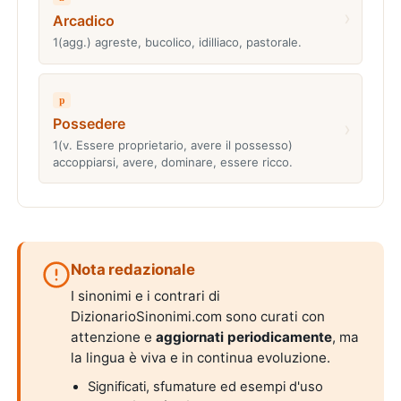
›
Arcadico
1(agg.) agreste, bucolico, idilliaco, pastorale.
p
Possedere
›
1(v. Essere proprietario, avere il possesso)
accoppiarsi, avere, dominare, essere ricco.
Nota redazionale
I sinonimi e i contrari di
DizionarioSinonimi.com sono curati con
attenzione e
aggiornati periodicamente
, ma
la lingua è viva e in continua evoluzione.
Significati, sfumature ed esempi d'uso