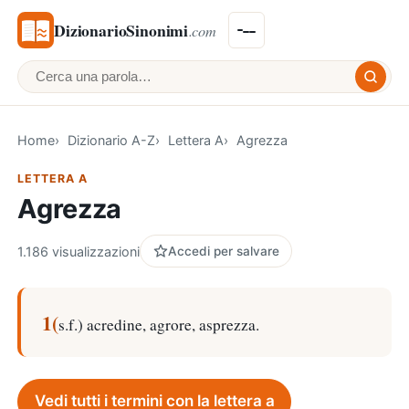
DizionarioSinonimi
.com
Cerca una parola
Home
Dizionario A-Z
Lettera A
Agrezza
LETTERA A
Agrezza
1.186 visualizzazioni
Accedi per salvare
1(
s.f.) acredine, agrore, asprezza.
Vedi tutti i termini con la lettera a