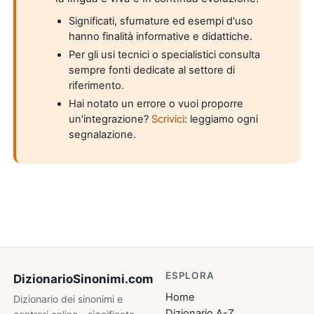
Significati, sfumature ed esempi d'uso
hanno finalità informative e didattiche.
Per gli usi tecnici o specialistici consulta
sempre fonti dedicate al settore di
riferimento.
Hai notato un errore o vuoi proporre
un'integrazione?
Scrivici
: leggiamo ogni
segnalazione.
ESPLORA
DizionarioSinonimi
.com
Home
Dizionario dei sinonimi e
Dizionario A-Z