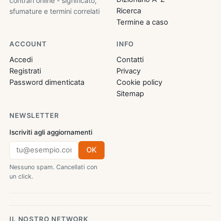
contrari online - significato,
Ricerca
sfumature e termini correlati
Termine a caso
ACCOUNT
INFO
Accedi
Contatti
Registrati
Privacy
Password dimenticata
Cookie policy
Sitemap
NEWSLETTER
Iscriviti agli aggiornamenti
OK
Nessuno spam. Cancellati con
un click.
IL NOSTRO NETWORK