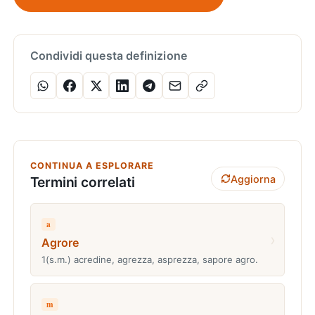
Condividi questa definizione
CONTINUA A ESPLORARE
Aggiorna
Termini correlati
a
›
Agrore
1(s.m.) acredine, agrezza, asprezza, sapore agro.
m