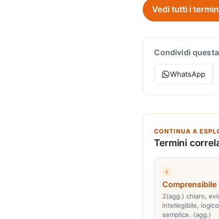
Vedi tutti i termin
Condividi questa
WhatsApp
CONTINUA A ESPL
Termini correla
c
Comprensibile
2(agg.) chiaro, ev
intellegibile, logic
semplice. (agg.)