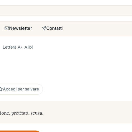
a
Newsletter
Contatti
Lettera A
Alibi
Accedi per salvare
zione, pretesto, scusa.