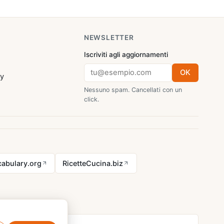
NEWSLETTER
Iscriviti agli aggiornamenti
OK
cy
Nessuno spam. Cancellati con un
click.
abulary.org
RicetteCucina.biz