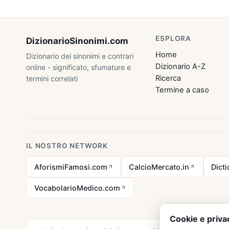
ESPLORA
DizionarioSinonimi
.com
Home
Dizionario dei sinonimi e contrari
Dizionario A-Z
online - significato, sfumature e
Ricerca
termini correlati
Termine a caso
IL NOSTRO NETWORK
AforismiFamosi.com
CalcioMercato.in
Dict
VocabolarioMedico.com
Cookie e priva