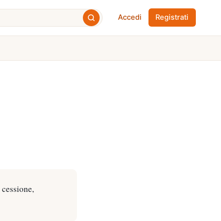
Accedi
Registrati
) cessione,