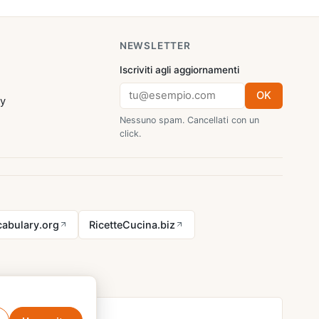
NEWSLETTER
Iscriviti agli aggiornamenti
OK
cy
Nessuno spam. Cancellati con un
click.
abulary.org
RicetteCucina.biz