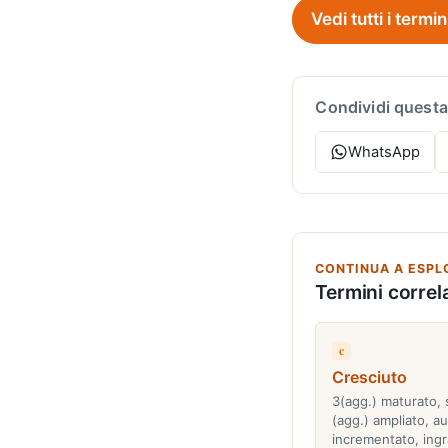
Vedi tutti i termin
Condividi questa
WhatsApp
CONTINUA A ESPL
Termini correla
c
Cresciuto
3(agg.) maturato, 
(agg.) ampliato, a
incrementato, ing