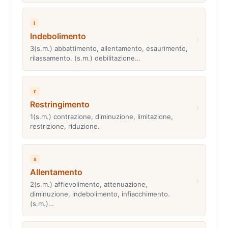
i
Indebolimento
›
3(s.m.) abbattimento, allentamento, esaurimento,
rilassamento. (s.m.) debilitazione…
r
Restringimento
›
1(s.m.) contrazione, diminuzione, limitazione,
restrizione, riduzione.
a
Allentamento
›
2(s.m.) affievolimento, attenuazione,
diminuzione, indebolimento, infiacchimento.
(s.m.)…