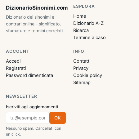
ESPLORA
DizionarioSinonimi
.com
Home
Dizionario dei sinonimi e
Dizionario A-Z
contrari online - significato,
Ricerca
sfumature e termini correlati
Termine a caso
ACCOUNT
INFO
Accedi
Contatti
Registrati
Privacy
Password dimenticata
Cookie policy
Sitemap
NEWSLETTER
Iscriviti agli aggiornamenti
OK
Nessuno spam. Cancellati con
un click.