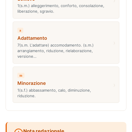
›
1(s.m.) alleggerimento, conforto, consolazione,
liberazione, sgravio.
a
Adattamento
›
7(s.m. L'adattare) accomodamento. (s.m.)
arrangiamento, riduzione, rielaborazione,
versione…
m
Minorazione
›
1(s.f.) abbassamento, calo, diminuzione,
riduzione.
Nota redazionale