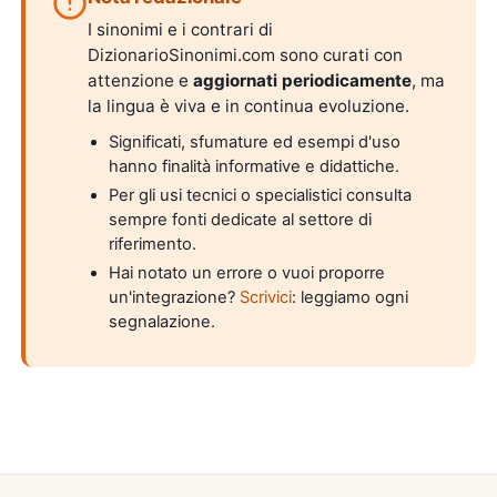
I sinonimi e i contrari di
DizionarioSinonimi.com sono curati con
attenzione e
aggiornati periodicamente
, ma
la lingua è viva e in continua evoluzione.
Significati, sfumature ed esempi d'uso
hanno finalità informative e didattiche.
Per gli usi tecnici o specialistici consulta
sempre fonti dedicate al settore di
riferimento.
Hai notato un errore o vuoi proporre
un'integrazione?
Scrivici
: leggiamo ogni
segnalazione.