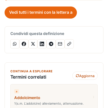
Vedi tutti i termini con la lettera a
Condividi questa definizione
CONTINUA A ESPLORARE
Aggiorna
Termini correlati
a
›
Addolcimento
1(s.m. L'addolcire) alleviamento, attenuazione.