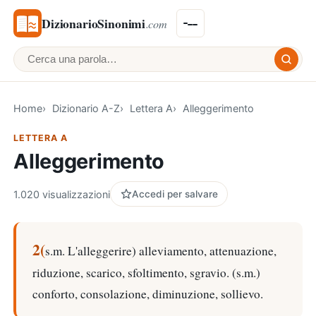
DizionarioSinonimi
.com
Cerca una parola
Home
Dizionario A-Z
Lettera A
Alleggerimento
LETTERA A
Alleggerimento
1.020 visualizzazioni
Accedi per salvare
2(
s.m. L'alleggerire) alleviamento, attenuazione,
riduzione, scarico, sfoltimento, sgravio. (s.m.)
conforto, consolazione, diminuzione, sollievo.