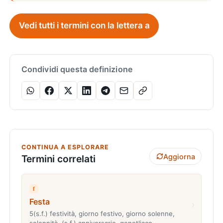
Vedi tutti i termini con la lettera a
Condividi questa definizione
CONTINUA A ESPLORARE
Aggiorna
Termini correlati
f
Festa
›
5(s.f.) festività, giorno festivo, giorno solenne,
solennità. (s.f.) anniversario, genetliaco…