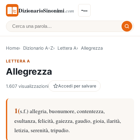
DizionarioSinonimi
.com
Cerca una parola
Home
Dizionario A-Z
Lettera A
Allegrezza
LETTERA A
Allegrezza
1.607 visualizzazioni
Accedi per salvare
1(
s.f.) allegria, buonumore, contentezza,
esultanza, felicità, gaiezza, gaudio, gioia, ilarità,
letizia, serenità, tripudio.