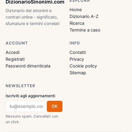
ESPLORA
DizionarioSinonimi
.com
Home
Dizionario dei sinonimi e
Dizionario A-Z
contrari online - significato,
Ricerca
sfumature e termini correlati
Termine a caso
ACCOUNT
INFO
Accedi
Contatti
Registrati
Privacy
Password dimenticata
Cookie policy
Sitemap
NEWSLETTER
Iscriviti agli aggiornamenti
OK
Nessuno spam. Cancellati con
un click.