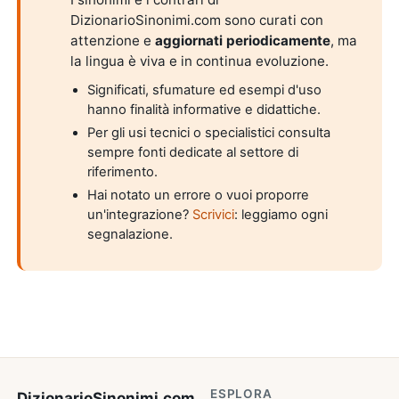
DizionarioSinonimi.com sono curati con
attenzione e
aggiornati periodicamente
, ma
la lingua è viva e in continua evoluzione.
Significati, sfumature ed esempi d'uso
hanno finalità informative e didattiche.
Per gli usi tecnici o specialistici consulta
sempre fonti dedicate al settore di
riferimento.
Hai notato un errore o vuoi proporre
un'integrazione?
Scrivici
: leggiamo ogni
segnalazione.
ESPLORA
DizionarioSinonimi
.com