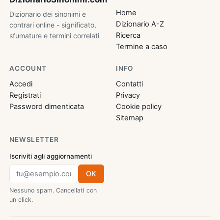
Home
Dizionario dei sinonimi e
Dizionario A-Z
contrari online - significato,
Ricerca
sfumature e termini correlati
Termine a caso
ACCOUNT
INFO
Accedi
Contatti
Registrati
Privacy
Password dimenticata
Cookie policy
Sitemap
NEWSLETTER
Iscriviti agli aggiornamenti
OK
Nessuno spam. Cancellati con
un click.