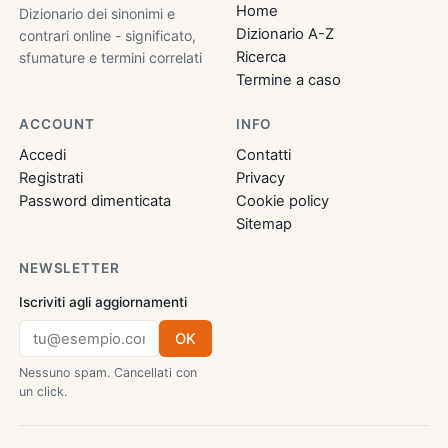
Home
Dizionario dei sinonimi e
Dizionario A-Z
contrari online - significato,
Ricerca
sfumature e termini correlati
Termine a caso
ACCOUNT
INFO
Accedi
Contatti
Registrati
Privacy
Password dimenticata
Cookie policy
Sitemap
NEWSLETTER
Iscriviti agli aggiornamenti
OK
Nessuno spam. Cancellati con
un click.