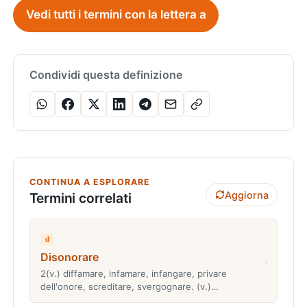
Vedi tutti i termini con la lettera a
Condividi questa definizione
CONTINUA A ESPLORARE
Aggiorna
Termini correlati
d
Disonorare
›
2(v.) diffamare, infamare, infangare, privare
dell'onore, screditare, svergognare. (v.)…