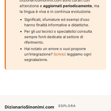
DizionarioSinonimi.com sono curati con
attenzione e
aggiornati periodicamente
, ma
la lingua è viva e in continua evoluzione.
Significati, sfumature ed esempi d'uso
hanno finalità informative e didattiche.
Per gli usi tecnici o specialistici consulta
sempre fonti dedicate al settore di
riferimento.
Hai notato un errore o vuoi proporre
un'integrazione?
Scrivici
: leggiamo ogni
segnalazione.
ESPLORA
DizionarioSinonimi
.com