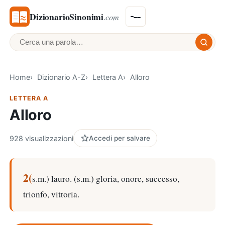
DizionarioSinonimi
.com
Cerca una parola
Home
Dizionario A-Z
Lettera A
Alloro
LETTERA A
Alloro
928 visualizzazioni
Accedi per salvare
2(
s.m.) lauro. (s.m.) gloria, onore, successo,
trionfo, vittoria.