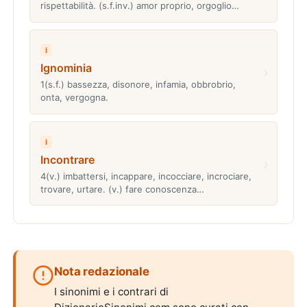
rispettabilità. (s.f.inv.) amor proprio, orgoglio…
i
Ignominia
›
1(s.f.) bassezza, disonore, infamia, obbrobrio,
onta, vergogna.
i
Incontrare
›
4(v.) imbattersi, incappare, incocciare, incrociare,
trovare, urtare. (v.) fare conoscenza…
Nota redazionale
I sinonimi e i contrari di