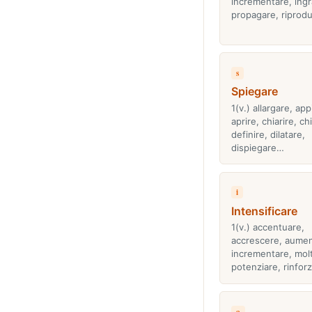
incrementare, ingr
propagare, riprodu
s
Spiegare
1(v.) allargare, app
aprire, chiarire, ch
definire, dilatare,
dispiegare…
i
Intensificare
1(v.) accentuare,
accrescere, aumen
incrementare, molt
potenziare, rinfor
a