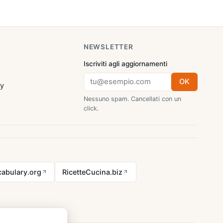
NEWSLETTER
Iscriviti agli aggiornamenti
OK
cy
Nessuno spam. Cancellati con un
click.
abulary.org
RicetteCucina.biz