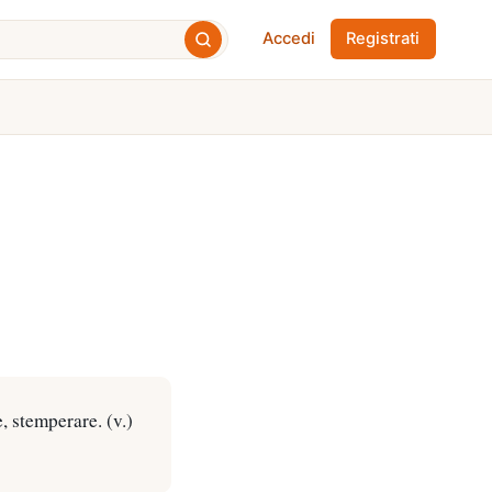
Accedi
Registrati
, stemperare. (v.)