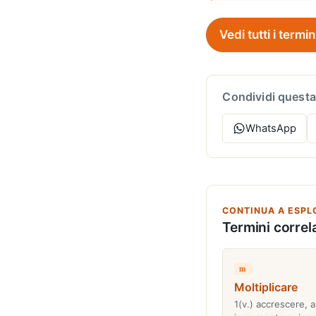
Vedi tutti i termin
Condividi questa
WhatsApp
CONTINUA A ESPL
Termini correla
m
Moltiplicare
1(v.) accrescere, 