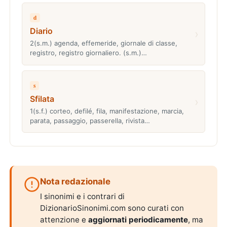
d
Diario
›
2(s.m.) agenda, effemeride, giornale di classe,
registro, registro giornaliero. (s.m.)…
s
Sfilata
›
1(s.f.) corteo, defilé, fila, manifestazione, marcia,
parata, passaggio, passerella, rivista…
Nota redazionale
I sinonimi e i contrari di
DizionarioSinonimi.com sono curati con
attenzione e
aggiornati periodicamente
, ma