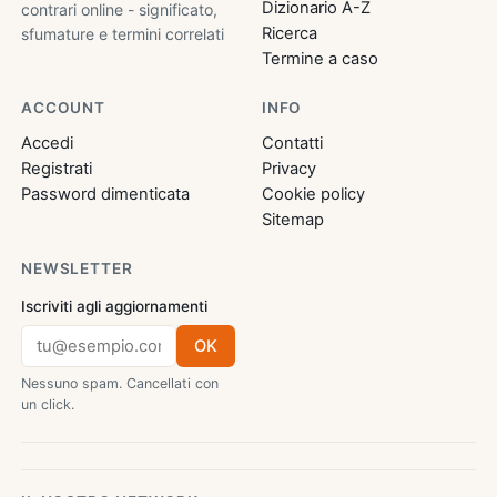
Dizionario A-Z
contrari online - significato,
Ricerca
sfumature e termini correlati
Termine a caso
ACCOUNT
INFO
Accedi
Contatti
Registrati
Privacy
Password dimenticata
Cookie policy
Sitemap
NEWSLETTER
Iscriviti agli aggiornamenti
OK
Nessuno spam. Cancellati con
un click.