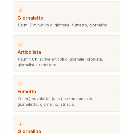
g
›
Giornaletto
1(s.m. Diminutivo di giornale) fumetto, giornalino.
a
Articolista
›
1(s.m.f. Chi scrive articoli di giornale) cronista,
giornalista, redattore.
f
Fumetto
›
2(s.m.) nuvoletta. (s.m.) cartone animato,
giornaletto, giornalino, striscia.
g
Giornalino
›