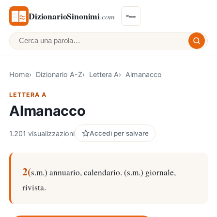
DizionarioSinonimi
.com
Cerca una parola
Home
Dizionario A-Z
Lettera A
Almanacco
LETTERA A
Almanacco
1.201 visualizzazioni
Accedi per salvare
2(
s.m.) annuario, calendario. (s.m.) giornale,
rivista.