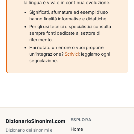
la lingua è viva e in continua evoluzione.
Significati, sfumature ed esempi d'uso
hanno finalità informative e didattiche.
Per gli usi tecnici o specialistici consulta
sempre fonti dedicate al settore di
riferimento.
Hai notato un errore o vuoi proporre
un'integrazione?
Scrivici
: leggiamo ogni
segnalazione.
ESPLORA
DizionarioSinonimi
.com
Home
Dizionario dei sinonimi e