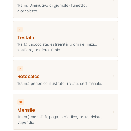
1(s.m. Diminutivo di giornale) fumetto,
giornaletto.
t
Testata
›
1(s.f.) capocciata, estremità, giornale, inizio,
spalliera, testiera, titolo.
r
›
Rotocalco
1(s.m.) periodico illustrato, rivista, settimanale.
m
Mensile
›
1(s.m.) mensilità, paga, periodico, retta, rivista,
stipendio.