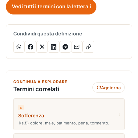
Vedi tutti i termini con la lettera i
Condividi questa definizione
CONTINUA A ESPLORARE
Aggiorna
Termini correlati
s
›
Sofferenza
1(s.f.) dolore, male, patimento, pena, tormento.