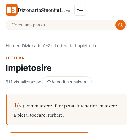
DizionarioSinonimi
.com
Cerca una parola
Home
Dizionario A-Z
Lettera I
Impietosire
LETTERA I
Impietosire
911 visualizzazioni
Accedi per salvare
1(
v.) commuovere, fare pena, intenerire, muovere
a pietà, toccare, turbare.