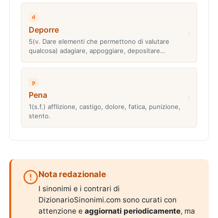
d
Deporre
›
5(v. Dare elementi che permettono di valutare
qualcosa) adagiare, appoggiare, depositare…
p
Pena
›
1(s.f.) afflizione, castigo, dolore, fatica, punizione,
stento.
Nota redazionale
I sinonimi e i contrari di
DizionarioSinonimi.com sono curati con
attenzione e
aggiornati periodicamente
, ma