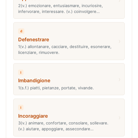
2(v.) emozionare, entusiasmare, incuriosire,
infervorare, interessare. (v.) coinvolgere…
d
Defenestrare
›
1(v.) allontanare, cacciare, destituire, esonerare,
licenziare, rimuovere.
i
›
Imbandigione
1(s.f.) piatti, pietanze, portate, vivande.
i
Incoraggiare
›
3(v.) animare, confortare, consolare, sollevare.
(v.) aiutare, appoggiare, assecondare…