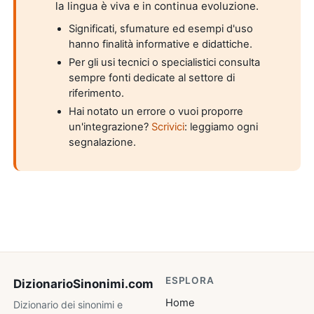
la lingua è viva e in continua evoluzione.
Significati, sfumature ed esempi d'uso
hanno finalità informative e didattiche.
Per gli usi tecnici o specialistici consulta
sempre fonti dedicate al settore di
riferimento.
Hai notato un errore o vuoi proporre
un'integrazione?
Scrivici
: leggiamo ogni
segnalazione.
ESPLORA
DizionarioSinonimi
.com
Home
Dizionario dei sinonimi e