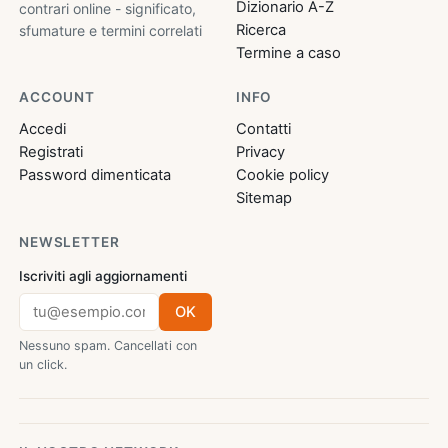
Dizionario A-Z
contrari online - significato,
Ricerca
sfumature e termini correlati
Termine a caso
ACCOUNT
INFO
Accedi
Contatti
Registrati
Privacy
Password dimenticata
Cookie policy
Sitemap
NEWSLETTER
Iscriviti agli aggiornamenti
OK
Nessuno spam. Cancellati con
un click.