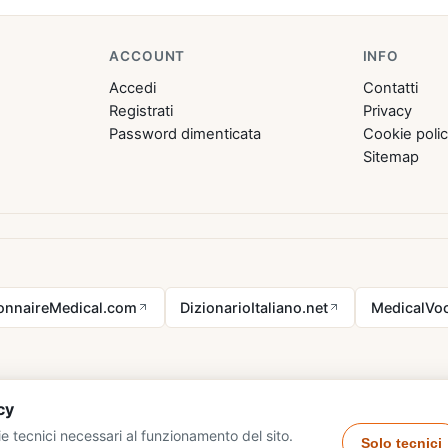
ACCOUNT
INFO
Accedi
Contatti
Registrati
Privacy
Password dimenticata
Cookie poli
Sitemap
ionnaireMedical.com
DizionarioItaliano.net
MedicalVoc
cy
e tecnici necessari al funzionamento del sito.
Solo tecnici