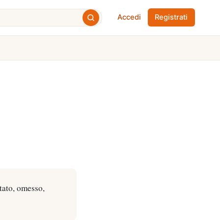
Accedi
Registrati
ttato, omesso,