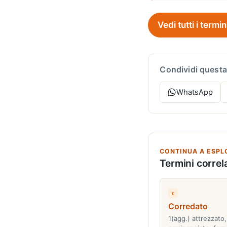
Vedi tutti i termin
Condividi questa
WhatsApp
CONTINUA A ESPL
Termini correla
c
Corredato
1(agg.) attrezzato,