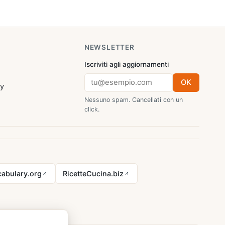
NEWSLETTER
Iscriviti agli aggiornamenti
OK
cy
Nessuno spam. Cancellati con un
click.
abulary.org
RicetteCucina.biz