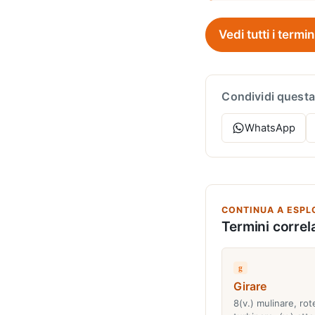
Vedi tutti i termin
Condividi questa
WhatsApp
CONTINUA A ESPL
Termini correla
g
Girare
8(v.) mulinare, rot