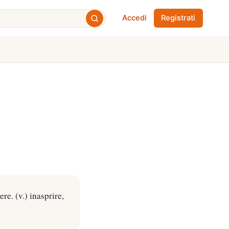
Accedi
Registrati
ere. (v.) inasprire,