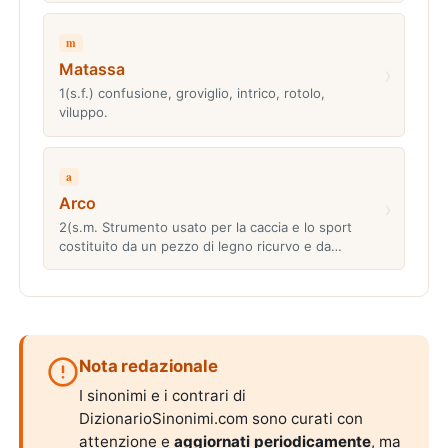
m
Matassa
›
1(s.f.) confusione, groviglio, intrico, rotolo,
viluppo.
a
Arco
›
2(s.m. Strumento usato per la caccia e lo sport
costituito da un pezzo di legno ricurvo e da…
Nota redazionale
I sinonimi e i contrari di
DizionarioSinonimi.com sono curati con
attenzione e
aggiornati periodicamente
, ma