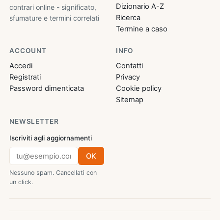
Dizionario A-Z
contrari online - significato,
Ricerca
sfumature e termini correlati
Termine a caso
ACCOUNT
INFO
Accedi
Contatti
Registrati
Privacy
Password dimenticata
Cookie policy
Sitemap
NEWSLETTER
Iscriviti agli aggiornamenti
OK
Nessuno spam. Cancellati con
un click.