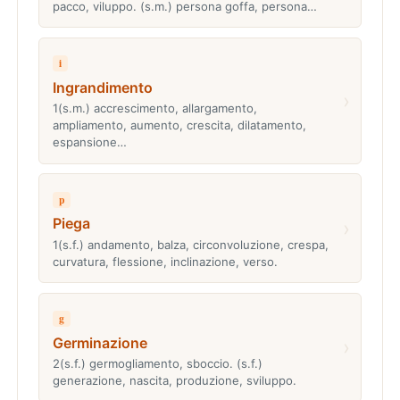
pacco, viluppo. (s.m.) persona goffa, persona…
i
Ingrandimento
›
1(s.m.) accrescimento, allargamento,
ampliamento, aumento, crescita, dilatamento,
espansione…
p
Piega
›
1(s.f.) andamento, balza, circonvoluzione, crespa,
curvatura, flessione, inclinazione, verso.
g
Germinazione
›
2(s.f.) germogliamento, sboccio. (s.f.)
generazione, nascita, produzione, sviluppo.