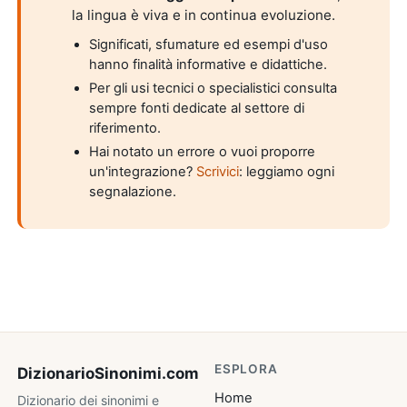
la lingua è viva e in continua evoluzione.
Significati, sfumature ed esempi d'uso
hanno finalità informative e didattiche.
Per gli usi tecnici o specialistici consulta
sempre fonti dedicate al settore di
riferimento.
Hai notato un errore o vuoi proporre
un'integrazione?
Scrivici
: leggiamo ogni
segnalazione.
ESPLORA
DizionarioSinonimi
.com
Home
Dizionario dei sinonimi e