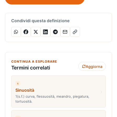
Condividi questa definizione
CONTINUA A ESPLORARE
Aggiorna
Termini correlati
s
Sinuosità
›
1(s.f.) curva, flessuosità, meandro, piegatura,
tortuosità.