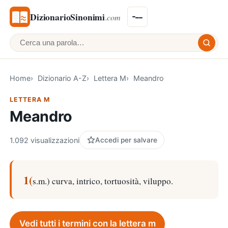
DizionarioSinonimi
.com
Cerca una parola
Home
Dizionario A-Z
Lettera M
Meandro
LETTERA M
Meandro
1.092 visualizzazioni
Accedi per salvare
1(
s.m.) curva, intrico, tortuosità, viluppo.
Vedi tutti i termini con la lettera m