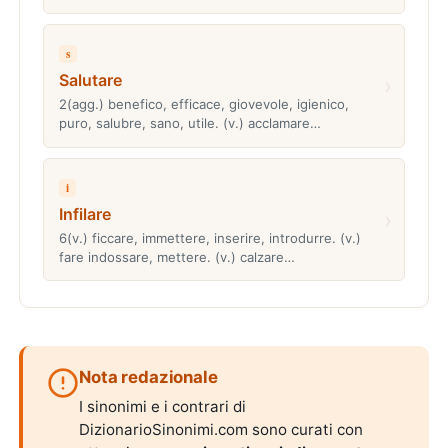
s
Salutare
›
2(agg.) benefico, efficace, giovevole, igienico,
puro, salubre, sano, utile. (v.) acclamare…
i
Infilare
›
6(v.) ficcare, immettere, inserire, introdurre. (v.)
fare indossare, mettere. (v.) calzare…
Nota redazionale
I sinonimi e i contrari di
DizionarioSinonimi.com sono curati con