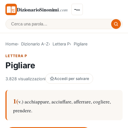
DizionarioSinonimi
.com
Cerca una parola
Home
Dizionario A-Z
Lettera P
Pigliare
LETTERA P
Pigliare
3.828 visualizzazioni
Accedi per salvare
1(
v.) acchiappare, acciuffare, afferrare, cogliere,
prendere.