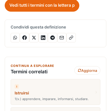
Vedi tutti i termini con la lettera p
Condividi questa definizione
CONTINUA A ESPLORARE
Aggiorna
Termini correlati
i
›
Istruirsi
1(v.) apprendere, imparare, informarsi, studiare.