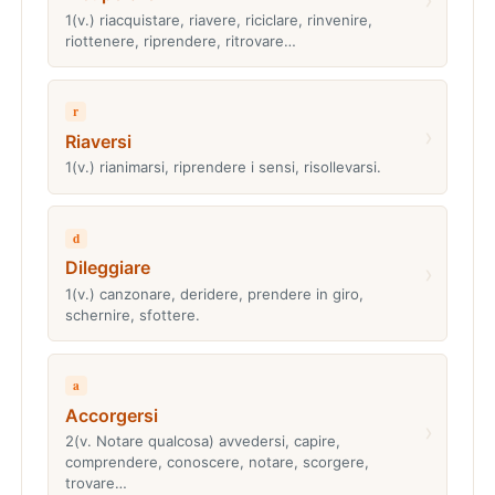
1(v.) riacquistare, riavere, riciclare, rinvenire,
riottenere, riprendere, ritrovare…
r
›
Riaversi
1(v.) rianimarsi, riprendere i sensi, risollevarsi.
d
Dileggiare
›
1(v.) canzonare, deridere, prendere in giro,
schernire, sfottere.
a
Accorgersi
›
2(v. Notare qualcosa) avvedersi, capire,
comprendere, conoscere, notare, scorgere,
trovare…