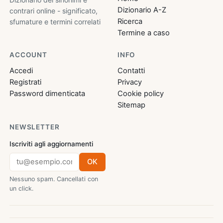
Dizionario A-Z
contrari online - significato,
Ricerca
sfumature e termini correlati
Termine a caso
ACCOUNT
INFO
Accedi
Contatti
Registrati
Privacy
Password dimenticata
Cookie policy
Sitemap
NEWSLETTER
Iscriviti agli aggiornamenti
OK
Nessuno spam. Cancellati con
un click.