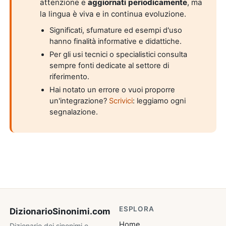
attenzione e
aggiornati periodicamente
, ma
la lingua è viva e in continua evoluzione.
Significati, sfumature ed esempi d'uso
hanno finalità informative e didattiche.
Per gli usi tecnici o specialistici consulta
sempre fonti dedicate al settore di
riferimento.
Hai notato un errore o vuoi proporre
un'integrazione?
Scrivici
: leggiamo ogni
segnalazione.
ESPLORA
DizionarioSinonimi
.com
Home
Dizionario dei sinonimi e