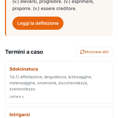
(v.) elevarsi, progredire. (v.) esprimere,
proporre. (v.) essere creditore.
Leggi la definizione
Termini a caso
Mostrane altri
Sdolcinatura
1(s.f.) affettazione, languidezza, leziosaggine,
melensaggine, smanceria, stucchevolezza,
svenevolezza.
Lettera s
Intrigarsi