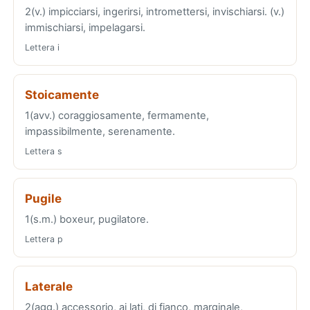
2(v.) impicciarsi, ingerirsi, intromettersi, invischiarsi. (v.)
immischiarsi, impelagarsi.
Lettera i
Stoicamente
1(avv.) coraggiosamente, fermamente,
impassibilmente, serenamente.
Lettera s
Pugile
1(s.m.) boxeur, pugilatore.
Lettera p
Laterale
2(agg.) accessorio, ai lati, di fianco, marginale,